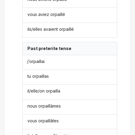
vous aviez orpaillé
ils/elles avaient orpaillé
Past preterite tense
j’orpaillai
tu orpaillas
il/elle/on orpailla
nous orpaillâmes
vous orpaillâtes