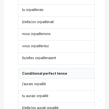
tu orpaillerais
il/elle/on orpaillerait
nous orpaillerions
vous orpailleriez
ils/elles orpailleraient
Conditional perfect tense
j’aurais orpaillé
tu aurais orpaillé
il/elle/on aurait orpaillé