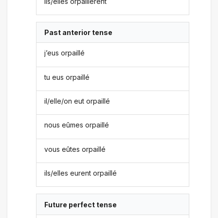
ils/elles orpaillèrent
Past anterior tense
j’eus orpaillé
tu eus orpaillé
il/elle/on eut orpaillé
nous eûmes orpaillé
vous eûtes orpaillé
ils/elles eurent orpaillé
Future perfect tense