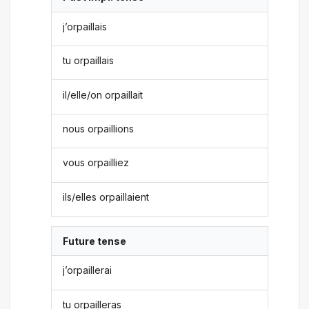
j’orpaillais
tu orpaillais
il/elle/on orpaillait
nous orpaillions
vous orpailliez
ils/elles orpaillaient
Future tense
j’orpaillerai
tu orpailleras