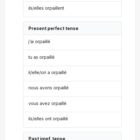
ils/elles orpaillent
Present perfect tense
j’ai orpaillé
tu as orpaillé
il/elle/on a orpaillé
nous avons orpaillé
vous avez orpaillé
ils/elles ont orpaillé
Past impf. tense