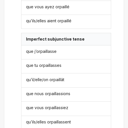
que vous ayez orpaillé
qu’ils/elles aient orpaillé
Imperfect subjunctive tense
que j’orpaillasse
que tu orpaillasses
qu’il/elle/on orpaillât
que nous orpaillassions
que vous orpaillassiez
qu’ils/elles orpaillassent