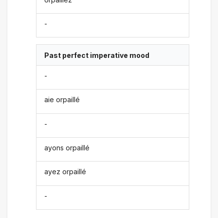
-
Past perfect imperative mood
-
aie orpaillé
-
ayons orpaillé
ayez orpaillé
-