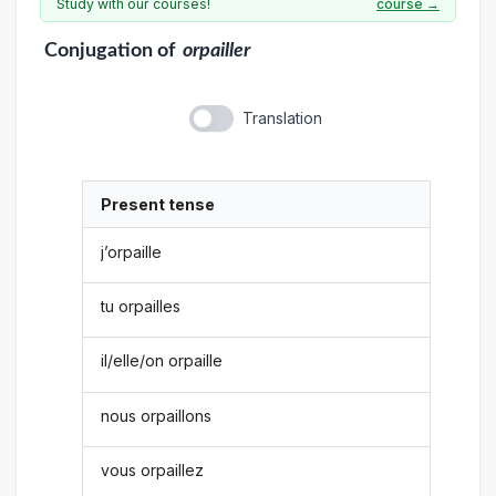
Study with our courses!
course →
Conjugation
of
orpailler
Translation
Present tense
j’orpaille
tu orpailles
il/elle/on orpaille
nous orpaillons
vous orpaillez