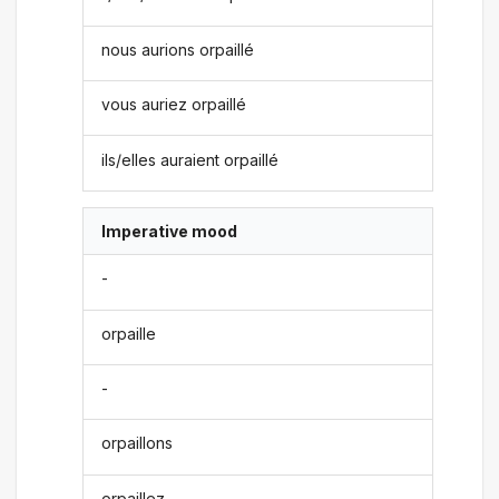
nous aurions orpaillé
vous auriez orpaillé
ils/elles auraient orpaillé
Imperative mood
-
orpaille
-
orpaillons
orpaillez