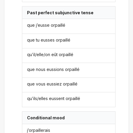
Past perfect subjunctive tense
que j’eusse orpaillé
que tu eusses orpaillé
qu’il/elle/on eût orpaillé
que nous eussions orpaillé
que vous eussiez orpaillé
qu’ils/elles eussent orpaillé
Conditional mood
j’orpaillerais