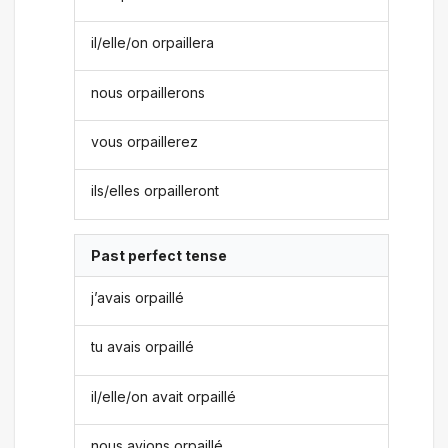
il/elle/on orpaillera
nous orpaillerons
vous orpaillerez
ils/elles orpailleront
Past perfect tense
j’avais orpaillé
tu avais orpaillé
il/elle/on avait orpaillé
nous avions orpaillé