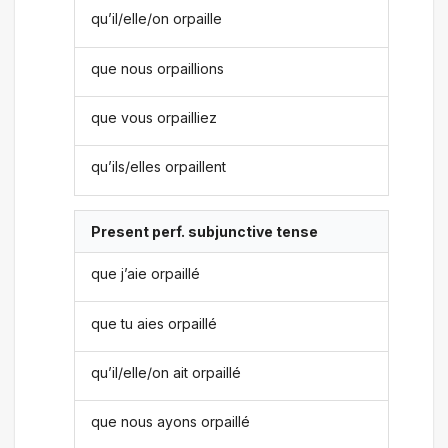
qu’il/elle/on orpaille
que nous orpaillions
que vous orpailliez
qu’ils/elles orpaillent
Present perf. subjunctive tense
que j’aie orpaillé
que tu aies orpaillé
qu’il/elle/on ait orpaillé
que nous ayons orpaillé