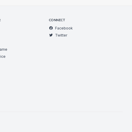
R
CONNECT
Facebook
Twitter
Game
ice