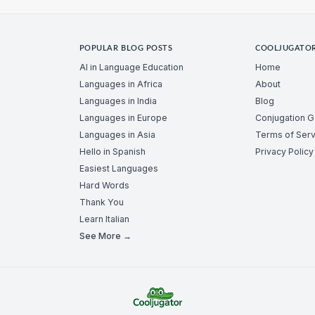
POPULAR BLOG POSTS
COOLJUGATO
AI in Language Education
Home
Languages in Africa
About
Languages in India
Blog
Languages in Europe
Conjugation 
Languages in Asia
Terms of Serv
Hello in Spanish
Privacy Policy
Easiest Languages
Hard Words
Thank You
Learn Italian
See More →