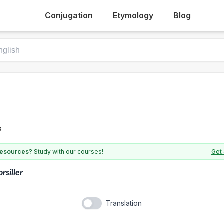
Conjugation
Etymology
Blog
s
 resources?
Study with our courses!
Get 
rsiller
Translation