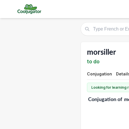
morsiller
to do
Conjugation
Detail
Looking for learning
Conjugation
of
mo