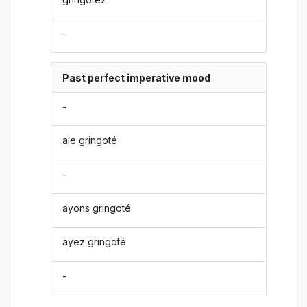
-
Past perfect imperative mood
-
aie gringoté
-
ayons gringoté
ayez gringoté
-