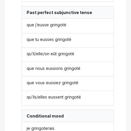
Past perfect subjunctive tense
que j’eusse gringoté
que tu eusses gringoté
qu’il/elle/on eût gringoté
que nous eussions gringoté
que vous eussiez gringoté
qu’ils/elles eussent gringoté
Conditional mood
je gringoterais