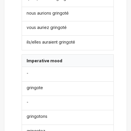
nous aurions gringoté
vous auriez gringoté
ils/elles auraient gringoté
Imperative mood
-
gringote
-
gringotons
gringotez