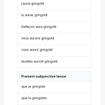
j’aurai gringoté
tu auras gringoté
il/elle/on aura gringoté
nous aurons gringoté
vous aurez gringoté
ils/elles auront gringoté
Present subjunctive tense
que je gringote
que tu gringotes