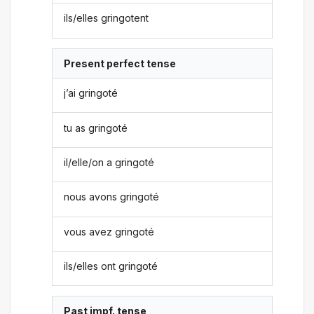
ils/elles gringotent
Present perfect tense
j’ai gringoté
tu as gringoté
il/elle/on a gringoté
nous avons gringoté
vous avez gringoté
ils/elles ont gringoté
Past impf. tense