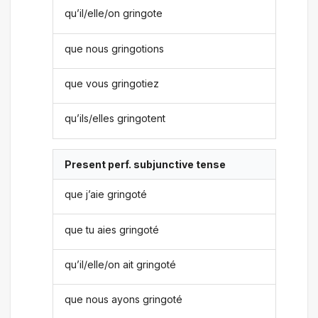
qu’il/elle/on gringote
que nous gringotions
que vous gringotiez
qu’ils/elles gringotent
Present perf. subjunctive tense
que j’aie gringoté
que tu aies gringoté
qu’il/elle/on ait gringoté
que nous ayons gringoté