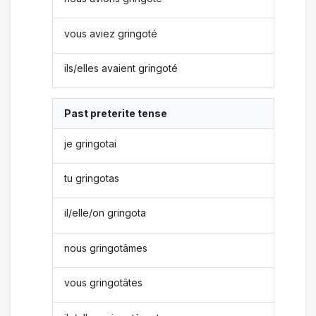
vous aviez gringoté
ils/elles avaient gringoté
Past preterite tense
je gringotai
tu gringotas
il/elle/on gringota
nous gringotâmes
vous gringotâtes