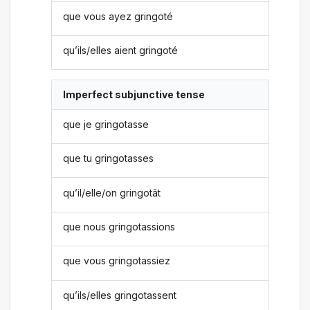
que vous ayez gringoté
qu’ils/elles aient gringoté
Imperfect subjunctive tense
que je gringotasse
que tu gringotasses
qu’il/elle/on gringotât
que nous gringotassions
que vous gringotassiez
qu’ils/elles gringotassent