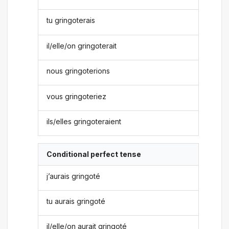
tu gringoterais
il/elle/on gringoterait
nous gringoterions
vous gringoteriez
ils/elles gringoteraient
Conditional perfect tense
j’aurais gringoté
tu aurais gringoté
il/elle/on aurait gringoté