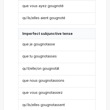
que vous ayez gougnoté
qu’ils/elles aient gougnoté
Imperfect subjunctive tense
que je gougnotasse
que tu gougnotasses
qu’il/elle/on gougnotât
que nous gougnotassions
que vous gougnotassiez
qu’ils/elles gougnotassent