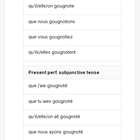
qu’il/elle/on gougnote
que nous gougnotions
que vous gougnotiez
qu’ils/elles gougnotent
Present perf. subjunctive tense
que j’aie gougnoté
que tu aies gougnoté
qu’il/elle/on ait gougnoté
que nous ayons gougnoté