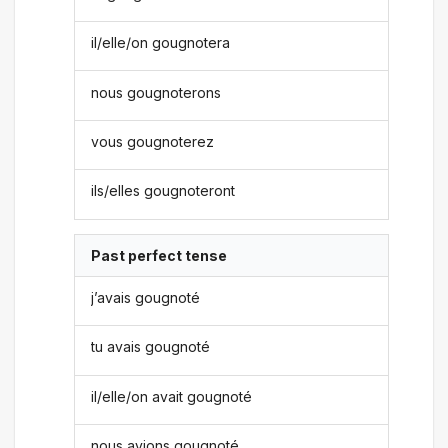
il/elle/on gougnotera
nous gougnoterons
vous gougnoterez
ils/elles gougnoteront
Past perfect tense
j’avais gougnoté
tu avais gougnoté
il/elle/on avait gougnoté
nous avions gougnoté