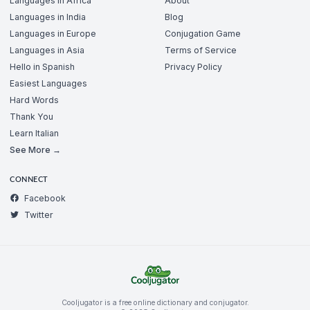
Languages in Africa
About
Languages in India
Blog
Languages in Europe
Conjugation Game
Languages in Asia
Terms of Service
Hello in Spanish
Privacy Policy
Easiest Languages
Hard Words
Thank You
Learn Italian
See More →
CONNECT
Facebook
Twitter
Cooljugator is a free online dictionary and conjugator.