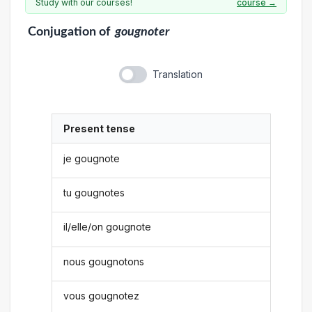
Study with our courses!
course →
Conjugation
of
gougnoter
Translation
Present tense
je gougnote
tu gougnotes
il/elle/on gougnote
nous gougnotons
vous gougnotez