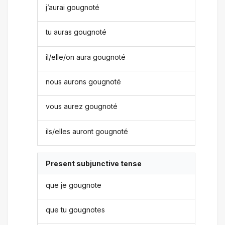
j’aurai gougnoté
tu auras gougnoté
il/elle/on aura gougnoté
nous aurons gougnoté
vous aurez gougnoté
ils/elles auront gougnoté
Present subjunctive tense
que je gougnote
que tu gougnotes