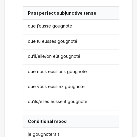
Past perfect subjunctive tense
que j’eusse gougnoté
que tu eusses gougnoté
qu’il/elle/on eût gougnoté
que nous eussions gougnoté
que vous eussiez gougnoté
qu’ils/elles eussent gougnoté
Conditional mood
je gougnoterais