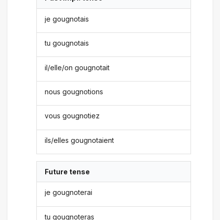
je gougnotais
tu gougnotais
il/elle/on gougnotait
nous gougnotions
vous gougnotiez
ils/elles gougnotaient
Future tense
je gougnoterai
tu gougnoteras