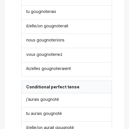
tu gougnoterais
il/elle/on gougnoterait
nous gougnoterions
vous gougnoteriez
ils/elles gougnoteraient
Conditional perfect tense
j’aurais gougnoté
tu aurais gougnoté
il/elle/on aurait gougnoté