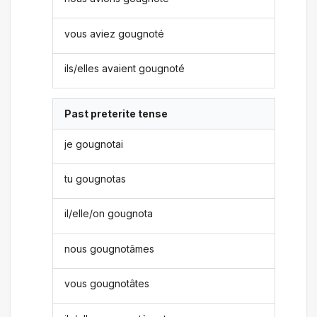
vous aviez gougnoté
ils/elles avaient gougnoté
Past preterite tense
je gougnotai
tu gougnotas
il/elle/on gougnota
nous gougnotâmes
vous gougnotâtes