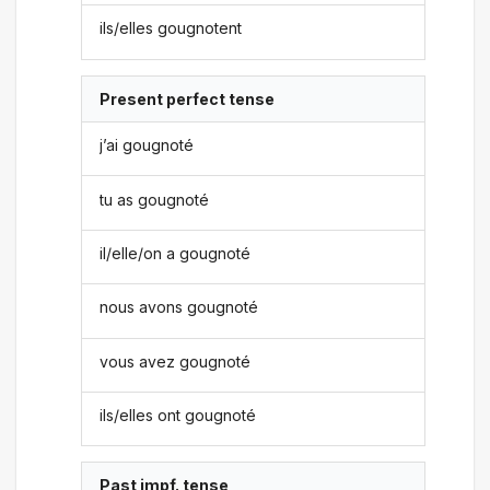
ils/elles gougnotent
Present perfect tense
j’ai gougnoté
tu as gougnoté
il/elle/on a gougnoté
nous avons gougnoté
vous avez gougnoté
ils/elles ont gougnoté
Past impf. tense