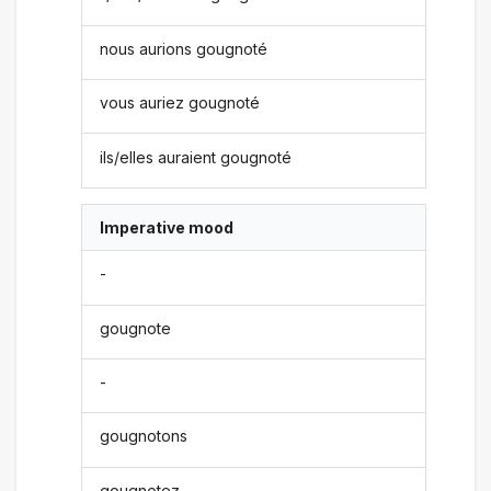
nous aurions gougnoté
vous auriez gougnoté
ils/elles auraient gougnoté
Imperative mood
-
gougnote
-
gougnotons
gougnotez