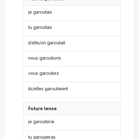
je garoutais
tu garoutais
il/elle/on garoutait
nous garoutions
vous garoutiez
ils/elles garoutaient
Future tense
je garouterai
tu garouteras