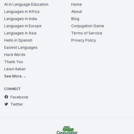
AI in Language Education
Home
Languages in Africa
About
Languages in India
Blog
Languages in Europe
Conjugation Game
Languages in Asia
Terms of Service
Hello in Spanish
Privacy Policy
Easiest Languages
Hard Words
Thank You
Learn Italian
See More →
CONNECT
Facebook
Twitter