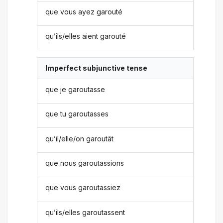
que vous ayez garouté
qu’ils/elles aient garouté
Imperfect subjunctive tense
que je garoutasse
que tu garoutasses
qu’il/elle/on garoutât
que nous garoutassions
que vous garoutassiez
qu’ils/elles garoutassent