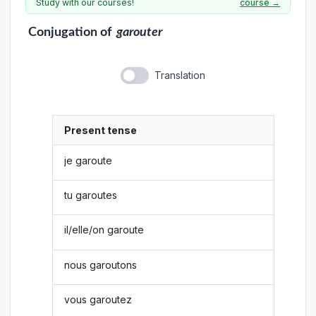
Study with our courses!
course →
Conjugation
of
garouter
Translation
Present tense
je garoute
tu garoutes
il/elle/on garoute
nous garoutons
vous garoutez