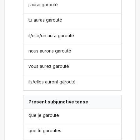
j’aurai garouté
tu auras garouté
il/elle/on aura garouté
nous aurons garouté
vous aurez garouté
ils/elles auront garouté
Present subjunctive tense
que je garoute
que tu garoutes