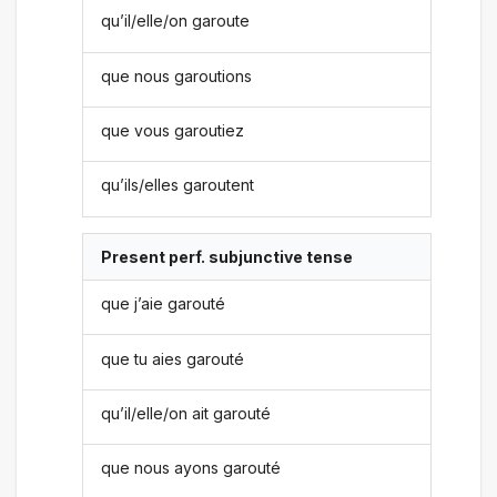
qu’il/elle/on garoute
que nous garoutions
que vous garoutiez
qu’ils/elles garoutent
Present perf. subjunctive tense
que j’aie garouté
que tu aies garouté
qu’il/elle/on ait garouté
que nous ayons garouté