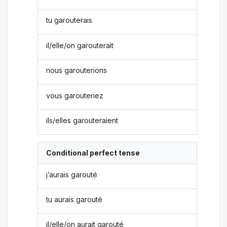
tu garouterais
il/elle/on garouterait
nous garouterions
vous garouteriez
ils/elles garouteraient
Conditional perfect tense
j’aurais garouté
tu aurais garouté
il/elle/on aurait garouté