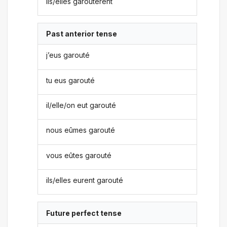
ils/elles garoutèrent
Past anterior tense
j’eus garouté
tu eus garouté
il/elle/on eut garouté
nous eûmes garouté
vous eûtes garouté
ils/elles eurent garouté
Future perfect tense