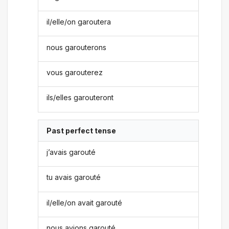
il/elle/on garoutera
nous garouterons
vous garouterez
ils/elles garouteront
Past perfect tense
j’avais garouté
tu avais garouté
il/elle/on avait garouté
nous avions garouté