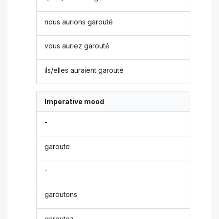
nous aurions garouté
vous auriez garouté
ils/elles auraient garouté
Imperative mood
-
garoute
-
garoutons
garoutez