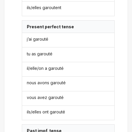
ils/elles garoutent
Present perfect tense
j’ai garouté
tu as garouté
il/elle/on a garouté
nous avons garouté
vous avez garouté
ils/elles ont garouté
Past impf. tense