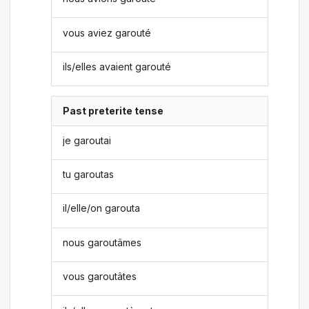
vous aviez garouté
ils/elles avaient garouté
Past preterite tense
je garoutai
tu garoutas
il/elle/on garouta
nous garoutâmes
vous garoutâtes