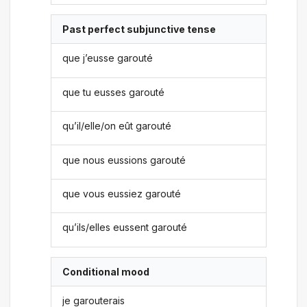
Past perfect subjunctive tense
que j’eusse garouté
que tu eusses garouté
qu’il/elle/on eût garouté
que nous eussions garouté
que vous eussiez garouté
qu’ils/elles eussent garouté
Conditional mood
je garouterais