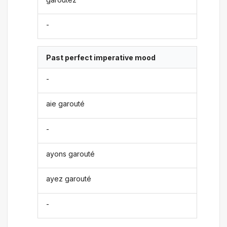
-
Past perfect imperative mood
-
aie garouté
-
ayons garouté
ayez garouté
-