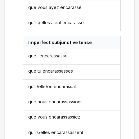
que vous ayez encarassé
qu’ils/elles aient encarassé
Imperfect subjunctive tense
que j’encarassasse
que tu encarassasses
qu’il/elle/on encarassât
que nous encarassassions
que vous encarassassiez
qu’ils/elles encarassassent