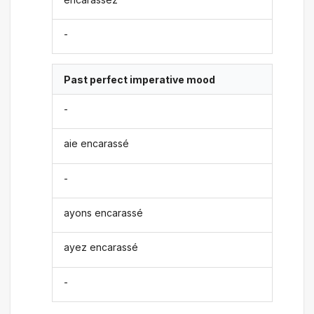
-
Past perfect imperative mood
-
aie encarassé
-
ayons encarassé
ayez encarassé
-