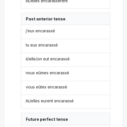
ils/elles encarassèrent
Past anterior tense
j’eus encarassé
tu eus encarassé
il/elle/on eut encarassé
nous eûmes encarassé
vous eûtes encarassé
ils/elles eurent encarassé
Future perfect tense