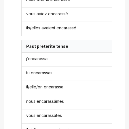
vous aviez encarassé
ils/elles avaient encarassé
Past preterite tense
j’encarassai
tu encarassas
il/elle/on encarassa
nous encarassâmes
vous encarassâtes