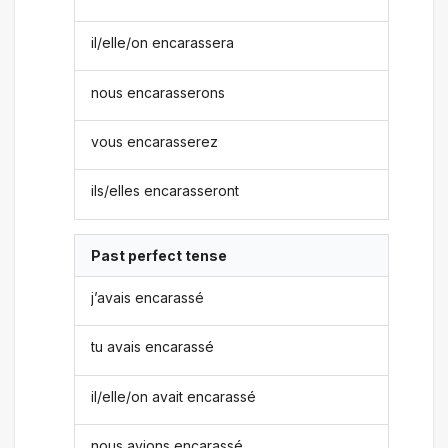
il/elle/on encarassera
nous encarasserons
vous encarasserez
ils/elles encarasseront
Past perfect tense
j’avais encarassé
tu avais encarassé
il/elle/on avait encarassé
nous avions encarassé