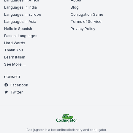
Languages in Africa
About
Languages in India
Blog
Languages in Europe
Conjugation Game
Languages in Asia
Terms of Service
Hello in Spanish
Privacy Policy
Easiest Languages
Hard Words
Thank You
Learn Italian
See More →
CONNECT
Facebook
Twitter
Cooljugator is a free online dictionary and conjugator.