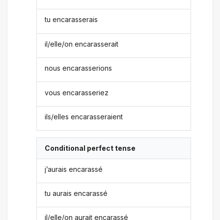
tu encarasserais
il/elle/on encarasserait
nous encarasserions
vous encarasseriez
ils/elles encarasseraient
Conditional perfect tense
j’aurais encarassé
tu aurais encarassé
il/elle/on aurait encarassé