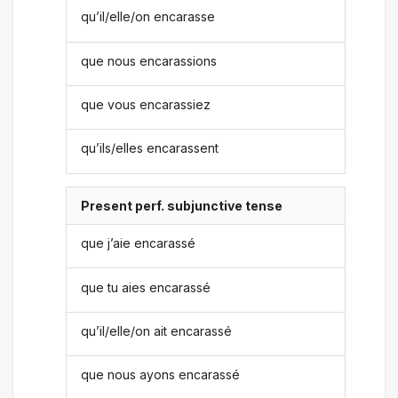
qu’il/elle/on encarasse
que nous encarassions
que vous encarassiez
qu’ils/elles encarassent
Present perf. subjunctive tense
que j’aie encarassé
que tu aies encarassé
qu’il/elle/on ait encarassé
que nous ayons encarassé