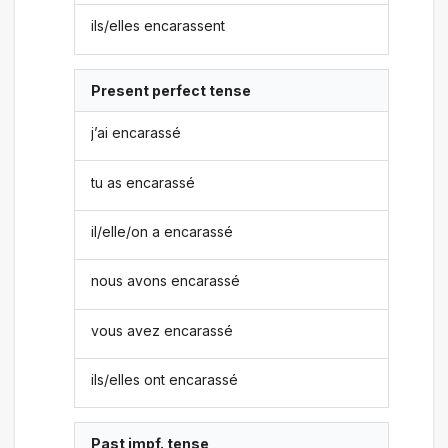
ils/elles encarassent
Present perfect tense
j’ai encarassé
tu as encarassé
il/elle/on a encarassé
nous avons encarassé
vous avez encarassé
ils/elles ont encarassé
Past impf. tense