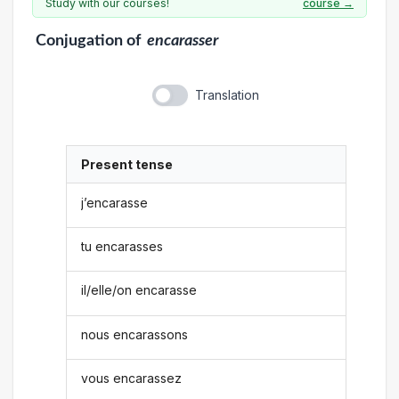
Study with our courses!
course →
Conjugation
of
encarasser
Translation
Present tense
j’encarasse
tu encarasses
il/elle/on encarasse
nous encarassons
vous encarassez