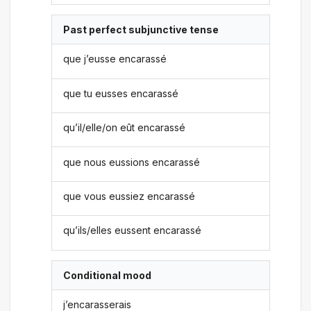
Past perfect subjunctive tense
que j’eusse encarassé
que tu eusses encarassé
qu’il/elle/on eût encarassé
que nous eussions encarassé
que vous eussiez encarassé
qu’ils/elles eussent encarassé
Conditional mood
j’encarasserais