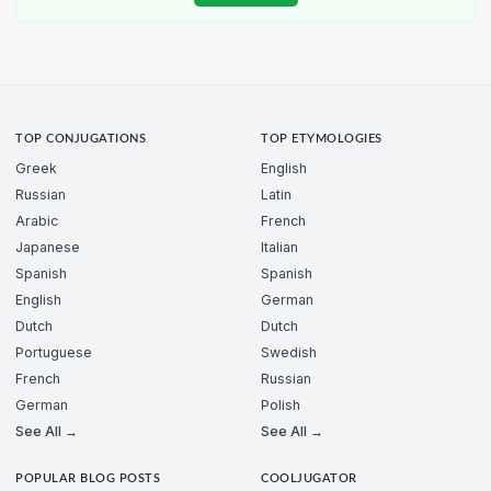
TOP CONJUGATIONS
TOP ETYMOLOGIES
Greek
English
Russian
Latin
Arabic
French
Japanese
Italian
Spanish
Spanish
English
German
Dutch
Dutch
Portuguese
Swedish
French
Russian
German
Polish
See All →
See All →
POPULAR BLOG POSTS
COOLJUGATOR