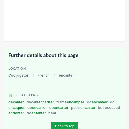
Further details about this page
LOCATION
Cooljugator
/
French
/
encanter
RELATED PAGES
décanter
decant
encadrer
frame
encamper
do
encanner
do
encaquer
do
encarrer
do
encarter
put in
encaster
be recessed
endenter
do
enfanter
bear
Back to Top