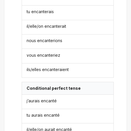
tu encanterais
il/elle/on encanterait
nous encanterions
vous encanteriez
ils/elles encanteraient
Conditional perfect tense
j’aurais encanté
tu aurais encanté
il/elle/on aurait encanté