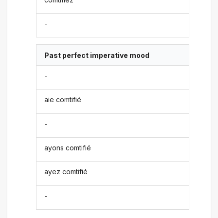
-
Past perfect imperative mood
-
aie comtifié
-
ayons comtifié
ayez comtifié
-