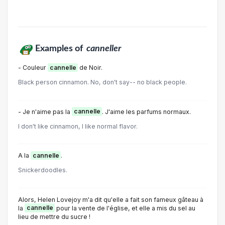
Examples of
canneller
- Couleur
cannelle
de Noir.
Black person cinnamon. No, don't say-- no black people.
- Je n'aime pas la
cannelle
. J'aime les parfums normaux.
I don't like cinnamon, I like normal flavor.
A la
cannelle
.
Snickerdoodles.
Alors, Helen Lovejoy m'a dit qu'elle a fait son fameux gâteau à
la
cannelle
pour la vente de l'église, et elle a mis du sel au
lieu de mettre du sucre !