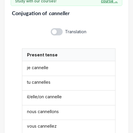
Study with our courses!
course →
Conjugation
of
canneller
Translation
Present tense
je cannelle
tu cannelles
il/elle/on cannelle
nous cannellons
vous cannellez