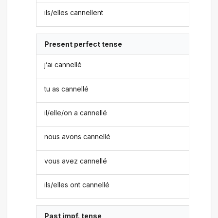
ils/elles cannellent
Present perfect tense
j’ai cannellé
tu as cannellé
il/elle/on a cannellé
nous avons cannellé
vous avez cannellé
ils/elles ont cannellé
Past impf. tense