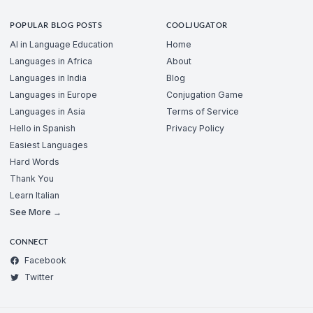
POPULAR BLOG POSTS
COOLJUGATOR
AI in Language Education
Home
Languages in Africa
About
Languages in India
Blog
Languages in Europe
Conjugation Game
Languages in Asia
Terms of Service
Hello in Spanish
Privacy Policy
Easiest Languages
Hard Words
Thank You
Learn Italian
See More →
CONNECT
Facebook
Twitter