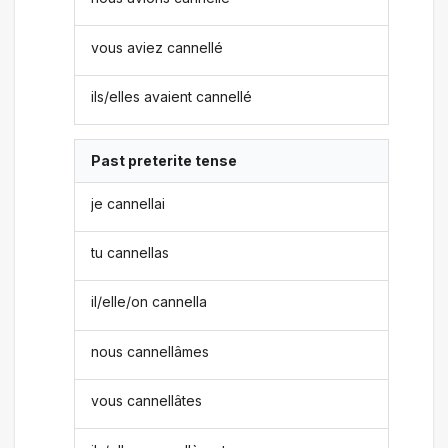
vous aviez cannellé
ils/elles avaient cannellé
Past preterite tense
je cannellai
tu cannellas
il/elle/on cannella
nous cannellâmes
vous cannellâtes