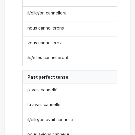
il/elle/on cannellera
nous cannellerons
vous cannellerez
ils/elles cannelleront
Past perfect tense
j’avais cannellé
tu avais cannellé
il/elle/on avait cannellé
nous avions cannellé