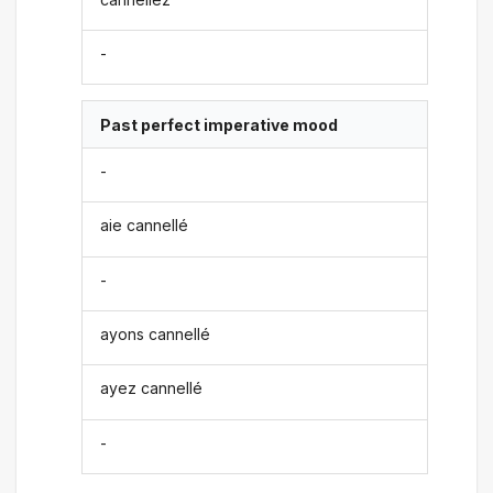
-
Past perfect imperative mood
-
aie cannellé
-
ayons cannellé
ayez cannellé
-