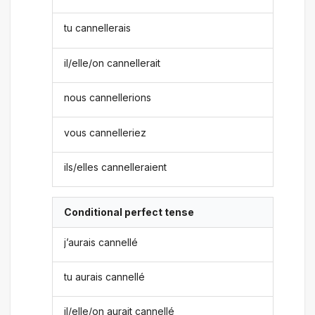
tu cannellerais
il/elle/on cannellerait
nous cannellerions
vous cannelleriez
ils/elles cannelleraient
Conditional perfect tense
j’aurais cannellé
tu aurais cannellé
il/elle/on aurait cannellé