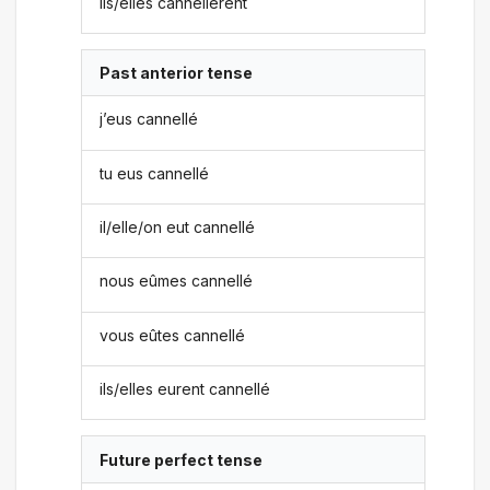
ils/elles cannellèrent
Past anterior tense
j’eus cannellé
tu eus cannellé
il/elle/on eut cannellé
nous eûmes cannellé
vous eûtes cannellé
ils/elles eurent cannellé
Future perfect tense