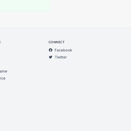
R
CONNECT
Facebook
Twitter
Game
ice