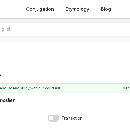
Conjugation
Etymology
Blog
s
 resources?
Study with our courses!
Get 
nceller
Translation