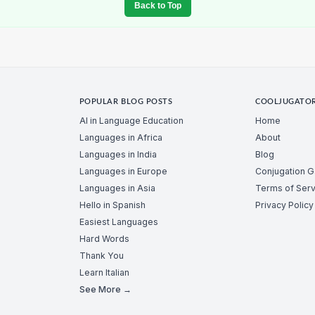
Back to Top
POPULAR BLOG POSTS
COOLJUGATO
AI in Language Education
Home
Languages in Africa
About
Languages in India
Blog
Languages in Europe
Conjugation 
Languages in Asia
Terms of Serv
Hello in Spanish
Privacy Policy
Easiest Languages
Hard Words
Thank You
Learn Italian
See More →