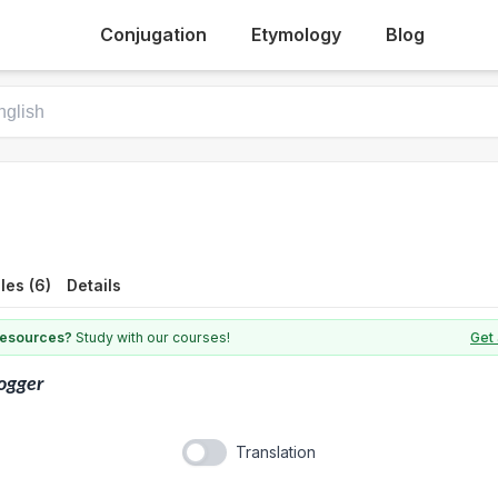
Conjugation
Etymology
Blog
les (6)
Details
 resources?
Study with our courses!
Get 
ogger
Translation