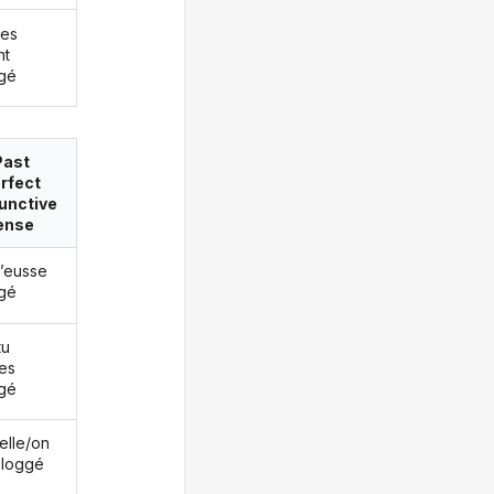
les
nt
gé
Past
rfect
unctive
ense
j’eusse
gé
tu
es
gé
/elle/on
bloggé