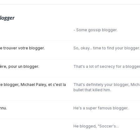
logger
- Some gossip blogger.
 de trouver votre blogger.
So, okay... time to find your blogger.
re, pour un blogger.
That's a lot of secrecy for a blogger
e blogger, Michael Paley, et c'est la
That's definitely your blogger, Mich
bullet that killed him.
nnu.
He's a super famous blogger.
He blogged, "Soccer's...