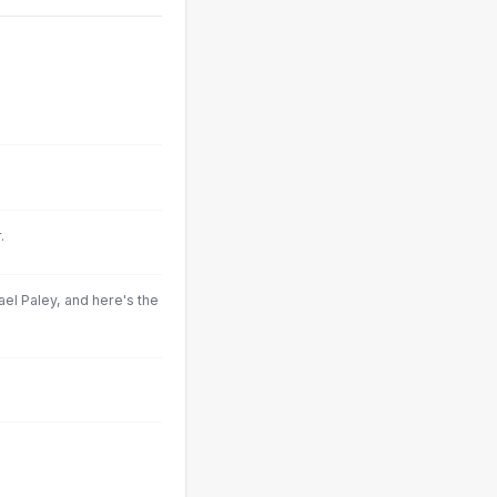
.
ael Paley, and here's the