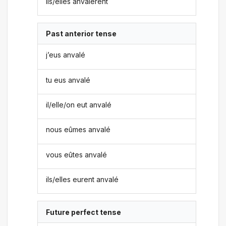
ils/elles anvalèrent
Past anterior tense
j’eus anvalé
tu eus anvalé
il/elle/on eut anvalé
nous eûmes anvalé
vous eûtes anvalé
ils/elles eurent anvalé
Future perfect tense