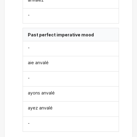
-
Past perfect imperative mood
-
aie anvalé
-
ayons anvalé
ayez anvalé
-