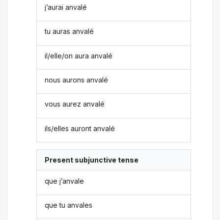
j’aurai anvalé
tu auras anvalé
il/elle/on aura anvalé
nous aurons anvalé
vous aurez anvalé
ils/elles auront anvalé
Present subjunctive tense
que j’anvale
que tu anvales