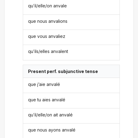
qu’il/elle/on anvale
que nous anvalions
que vous anvaliez
qu’ils/elles anvalent
Present perf. subjunctive tense
que j’aie anvalé
que tu aies anvalé
qu’il/elle/on ait anvalé
que nous ayons anvalé