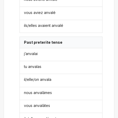
vous aviez anvalé
ils/elles avaient anvalé
Past preterite tense
j’anvalai
tu anvalas
il/elle/on anvala
nous anvalâmes
vous anvalâtes