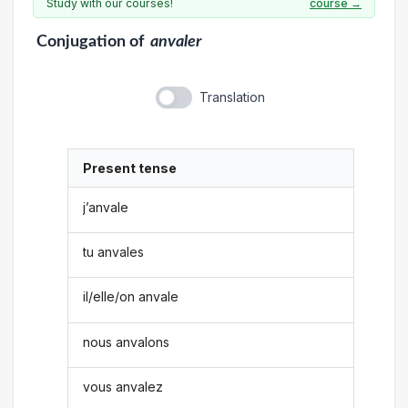
Study with our courses!
course →
Conjugation
of
anvaler
Translation
Present tense
j’anvale
tu anvales
il/elle/on anvale
nous anvalons
vous anvalez