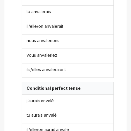
tu anvalerais
il/elle/on anvalerait
nous anvalerions
vous anvaleriez
ils/elles anvaleraient
Conditional perfect tense
j’aurais anvalé
tu aurais anvalé
il/elle/on aurait anvalé