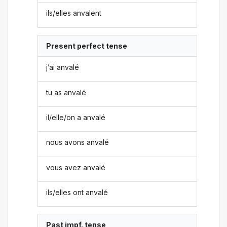
ils/elles anvalent
Present perfect tense
j’ai anvalé
tu as anvalé
il/elle/on a anvalé
nous avons anvalé
vous avez anvalé
ils/elles ont anvalé
Past impf. tense