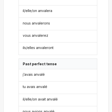
il/elle/on anvalera
nous anvalerons
vous anvalerez
ils/elles anvaleront
Past perfect tense
j’avais anvalé
tu avais anvalé
il/elle/on avait anvalé
nous avions anvalé