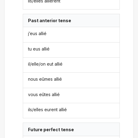
ils/elles allièrent
Past anterior tense
j’eus allié
tu eus allié
il/elle/on eut allié
nous eûmes allié
vous eûtes allié
ils/elles eurent allié
Future perfect tense