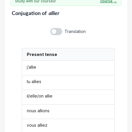
Study with our courses!
course →
Conjugation
of
allier
Translation
Present tense
j’allie
tu allies
il/elle/on allie
nous allions
vous alliez