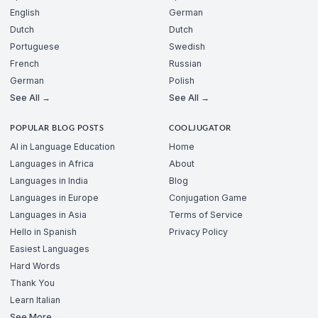
English
German
Dutch
Dutch
Portuguese
Swedish
French
Russian
German
Polish
See All →
See All →
POPULAR BLOG POSTS
COOLJUGATOR
AI in Language Education
Home
Languages in Africa
About
Languages in India
Blog
Languages in Europe
Conjugation Game
Languages in Asia
Terms of Service
Hello in Spanish
Privacy Policy
Easiest Languages
Hard Words
Thank You
Learn Italian
See More →