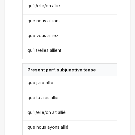
qu’il/elle/on allie
que nous alliions
que vous alliiez
qu’ils/elles allient
Present perf. subjunctive tense
que j’aie allié
que tu aies allié
qu’il/elle/on ait allié
que nous ayons allié