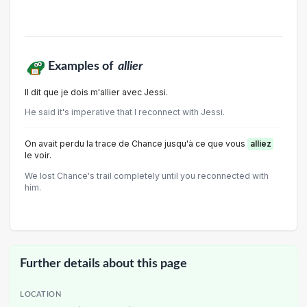
Examples of
allier
Il dit que je dois m'allier avec Jessi.
He said it's imperative that I reconnect with Jessi.
On avait perdu la trace de Chance jusqu'à ce que vous
alliez
le voir.
We lost Chance's trail completely until you reconnected with
him.
Further details about this page
LOCATION