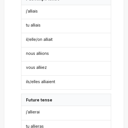
j’alliais
tu alliais
il/elle/on alliait
nous alliions
vous alliiez
ils/elles alliaient
Future tense
j’allierai
tu allieras