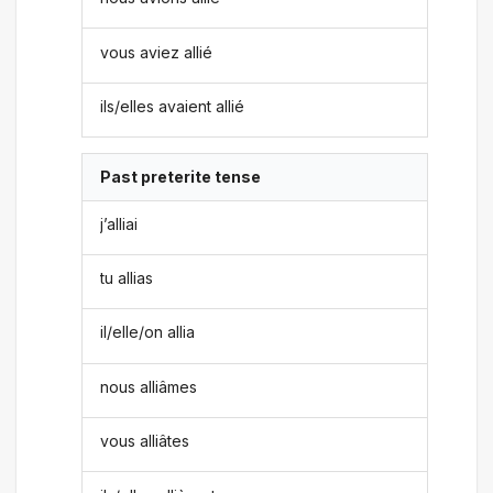
vous aviez allié
ils/elles avaient allié
Past preterite tense
j’alliai
tu allias
il/elle/on allia
nous alliâmes
vous alliâtes