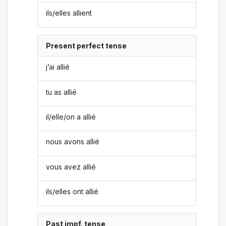
ils/elles allient
Present perfect tense
j’ai allié
tu as allié
il/elle/on a allié
nous avons allié
vous avez allié
ils/elles ont allié
Past impf. tense