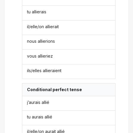
tu allierais
il/elle/on allierait
nous allierions
vous allieriez
ils/elles allieraient
Conditional perfect tense
j’aurais allié
tu aurais allié
il/elle/on aurait allié