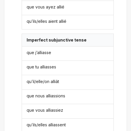
que vous ayez allié
qu’ils/elles aient allié
Imperfect subjunctive tense
que j’alliasse
que tu alliasses
qu’il/elle/on alliât
que nous alliassions
que vous alliassiez
qu’ils/elles alliassent