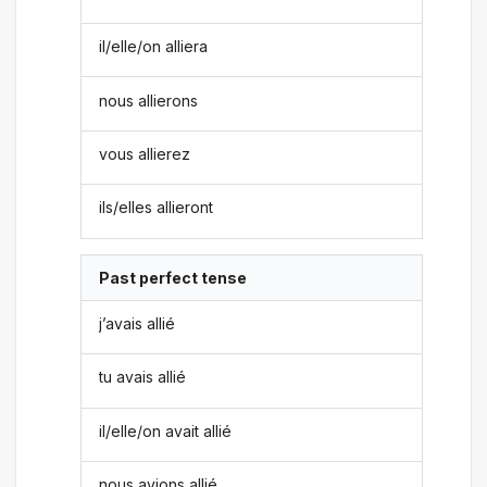
il/elle/on alliera
nous allierons
vous allierez
ils/elles allieront
Past perfect tense
j’avais allié
tu avais allié
il/elle/on avait allié
nous avions allié