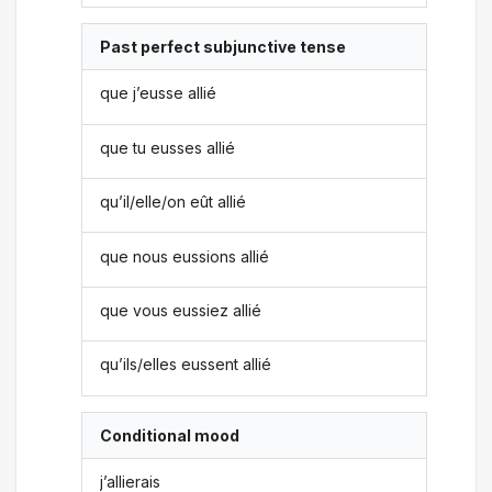
Past perfect subjunctive tense
que j’eusse allié
que tu eusses allié
qu’il/elle/on eût allié
que nous eussions allié
que vous eussiez allié
qu’ils/elles eussent allié
Conditional mood
j’allierais