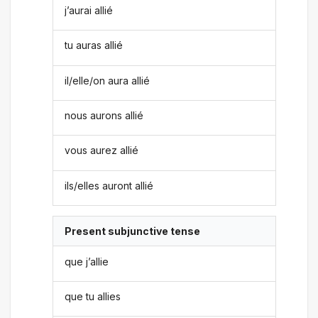
j’aurai allié
tu auras allié
il/elle/on aura allié
nous aurons allié
vous aurez allié
ils/elles auront allié
Present subjunctive tense
que j’allie
que tu allies