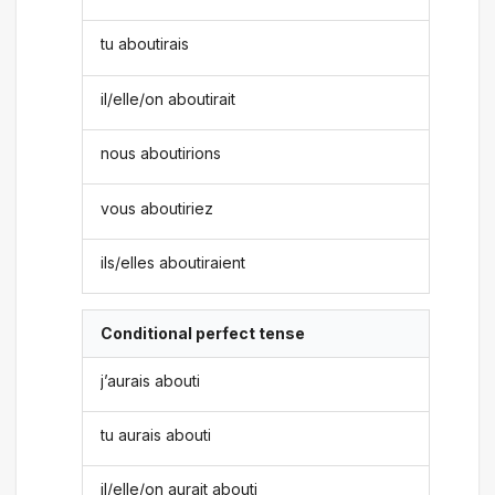
tu aboutirais
il/elle/on aboutirait
nous aboutirions
vous aboutiriez
ils/elles aboutiraient
Conditional perfect tense
j’aurais abouti
tu aurais abouti
il/elle/on aurait abouti