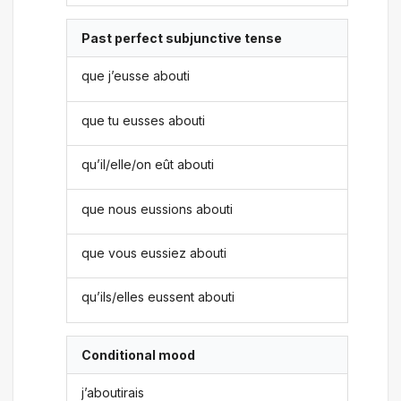
Past perfect subjunctive tense
que j’eusse abouti
que tu eusses abouti
qu’il/elle/on eût abouti
que nous eussions abouti
que vous eussiez abouti
qu’ils/elles eussent abouti
Conditional mood
j’aboutirais