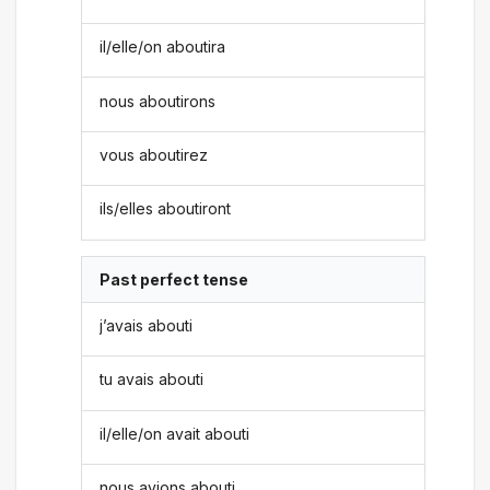
il/elle/on aboutira
nous aboutirons
vous aboutirez
ils/elles aboutiront
Past perfect tense
j’avais abouti
tu avais abouti
il/elle/on avait abouti
nous avions abouti