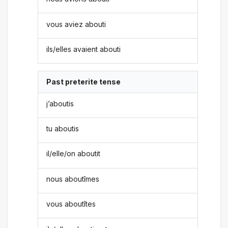
vous aviez abouti
ils/elles avaient abouti
Past preterite tense
j’aboutis
tu aboutis
il/elle/on aboutit
nous aboutîmes
vous aboutîtes