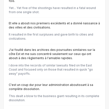
fois.
Yet... Yet five of the shootings have resulted in a fatal wound
from one single shot.
Et elle a abouti nos premiers excédents et a donné naissance à
des villes et des civilisations.
It resulted in the first surpluses and gave birth to cities and
civilizations.
J'ai fouillé dans les archives des poursuites similaires sur la
côte Est et me suis concentré seulement sur ceux qui ont
abouti à des règlements à l'amiable rapides.
I dove into the records of similar lawsuits filed on the East
Coast and focused only on those that resulted in quick "go
away" payoffs.
C'est un coup dur pour leur administration aboutissant à sa
complète dissolution.
This dealt a blow to the business giant resulting in its complete
dissolution.