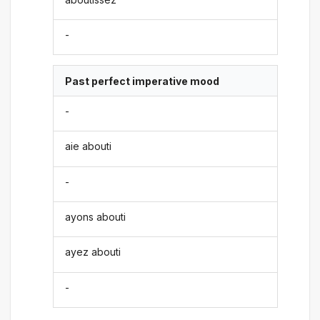
-
Past perfect imperative mood
-
aie abouti
-
ayons abouti
ayez abouti
-