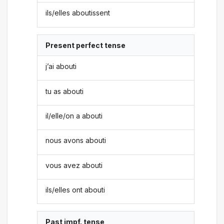
ils/elles aboutissent
Present perfect tense
j’ai abouti
tu as abouti
il/elle/on a abouti
nous avons abouti
vous avez abouti
ils/elles ont abouti
Past impf. tense