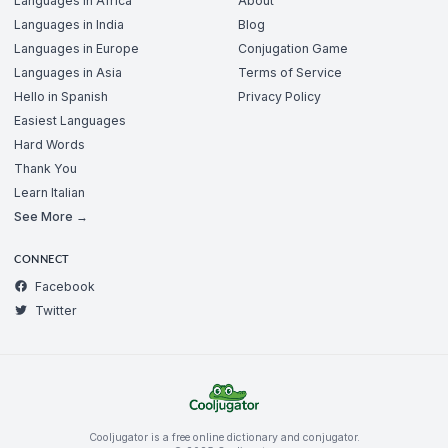
Languages in Africa
About
Languages in India
Blog
Languages in Europe
Conjugation Game
Languages in Asia
Terms of Service
Hello in Spanish
Privacy Policy
Easiest Languages
Hard Words
Thank You
Learn Italian
See More →
CONNECT
Facebook
Twitter
Cooljugator is a free online dictionary and conjugator.