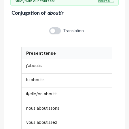
Study with our courses!
course →
Conjugation
of
aboutir
Translation
Present tense
j’aboutis
tu aboutis
il/elle/on aboutit
nous aboutissons
vous aboutissez