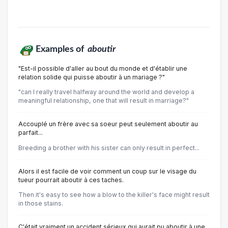
Examples of
aboutir
"Est-il possible d'aller au bout du monde et d'établir une
relation solide qui puisse aboutir à un mariage ?"
"can I really travel halfway around the world and develop a
meaningful relationship, one that will result in marriage?"
Accouplé un frère avec sa soeur peut seulement aboutir au
parfait...
Breeding a brother with his sister can only result in perfect...
Alors il est facile de voir comment un coup sur le visage du
tueur pourrait aboutir à ces taches.
Then it's easy to see how a blow to the killer's face might result
in those stains.
C'était vraiment un accident sérieux qui aurait pu aboutir à une