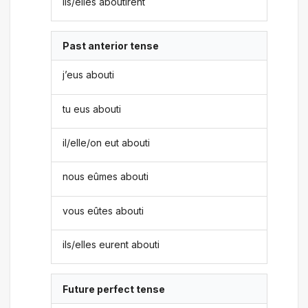
ils/elles aboutirent
Past anterior tense
j’eus abouti
tu eus abouti
il/elle/on eut abouti
nous eûmes abouti
vous eûtes abouti
ils/elles eurent abouti
Future perfect tense