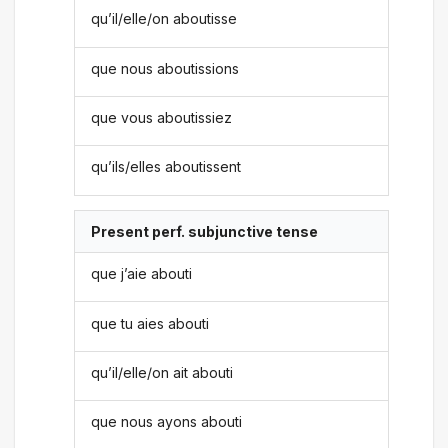
qu’il/elle/on aboutisse
que nous aboutissions
que vous aboutissiez
qu’ils/elles aboutissent
Present perf. subjunctive tense
que j’aie abouti
que tu aies abouti
qu’il/elle/on ait abouti
que nous ayons abouti