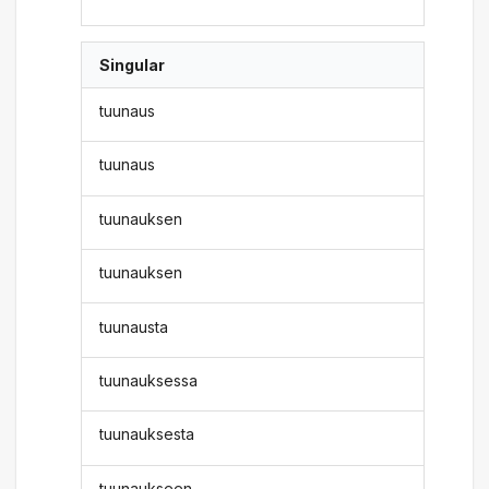
Singular
tuunaus
tuunaus
tuunauksen
tuunauksen
tuunausta
tuunauksessa
tuunauksesta
tuunaukseen