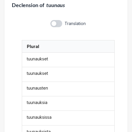
Declension
of
tuunaus
Translation
Plural
tuunaukset
tuunaukset
tuunausten
tuunauksia
tuunauksissa
tuunauksista