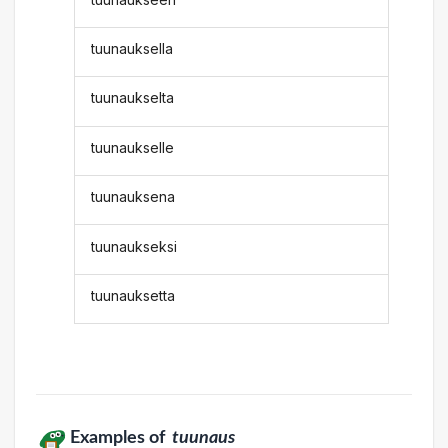
tuunauksella
tuunaukselta
tuunaukselle
tuunauksena
tuunaukseksi
tuunauksetta
Examples of
tuunaus