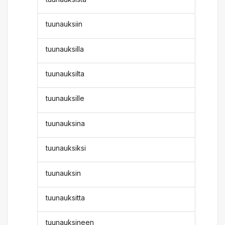
tuunauksiin
tuunauksilla
tuunauksilta
tuunauksille
tuunauksina
tuunauksiksi
tuunauksin
tuunauksitta
tuunauksineen