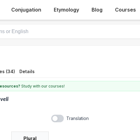
Conjugation
Etymology
Blog
Courses
es (34)
Details
 resources?
Study with our courses!
veli
Translation
Plural