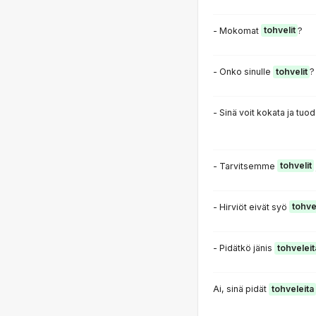
- Mokomat
tohvelit
?
- Onko sinulle
tohvelit
?
- Sinä voit kokata ja tuo
- Tarvitsemme
tohvelit
- Hirviöt eivät syö
tohve
- Pidätkö jänis
tohveleit
Ai, sinä pidät
tohveleita