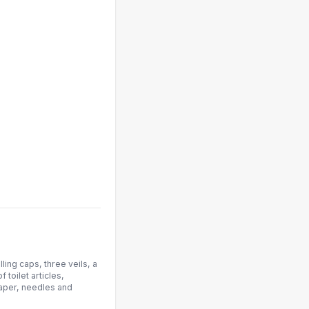
lling caps, three veils, a
f toilet articles,
paper, needles and