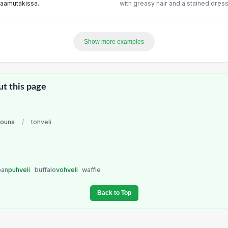
a aamutakissa.
with greasy hair and a stained dres
Show more examples
ut this page
nouns
/
tohveli
pan
puhveli
buffalo
vohveli
waffle
Back to Top