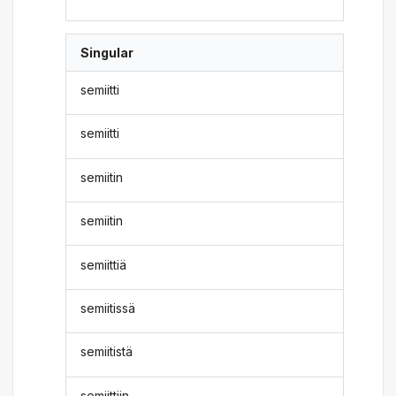
Singular
semiitti
semiitti
semiitin
semiitin
semiittiä
semiitissä
semiitistä
semiittiin