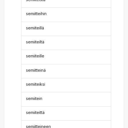
semiitteihin
semiiteillä
semiiteiltä
semiiteille
semiitteinä
semiiteiksi
semiitein
semiiteittä
semiitteineen