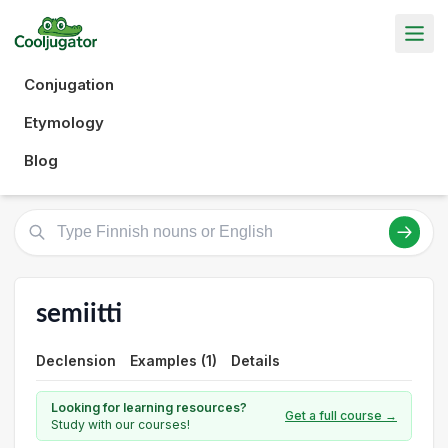
Conjugation
Etymology
Blog
semiitti
Declension
Examples (1)
Details
Looking for learning resources?
Get a full course →
Study with our courses!