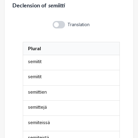
Declension
of
semiitti
Translation
Plural
semiitit
semiitit
semiittien
semiittejä
semiiteissä
semiiteistä