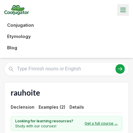
Conjugation
Etymology
Blog
rauhoite
Declension
Examples (2)
Details
Looking for learning resources?
Get a full course →
Study with our courses!