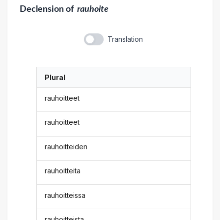
Declension
of
rauhoite
Translation
Plural
rauhoitteet
rauhoitteet
rauhoitteiden
rauhoitteita
rauhoitteissa
rauhoitteista