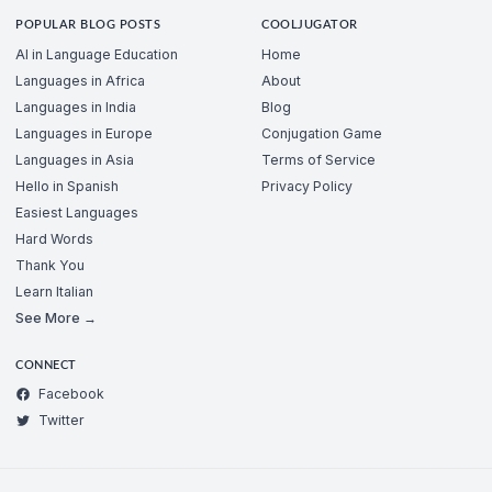
POPULAR BLOG POSTS
COOLJUGATOR
AI in Language Education
Home
Languages in Africa
About
Languages in India
Blog
Languages in Europe
Conjugation Game
Languages in Asia
Terms of Service
Hello in Spanish
Privacy Policy
Easiest Languages
Hard Words
Thank You
Learn Italian
See More →
CONNECT
Facebook
Twitter