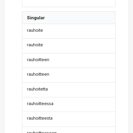
Singular
rauhoite
rauhoite
rauhoitteen
rauhoitteen
rauhoitetta
rauhoitteessa
rauhoitteesta
rauhoitteeseen