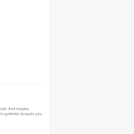
 bad. And maybe,
t synthetic breasts you