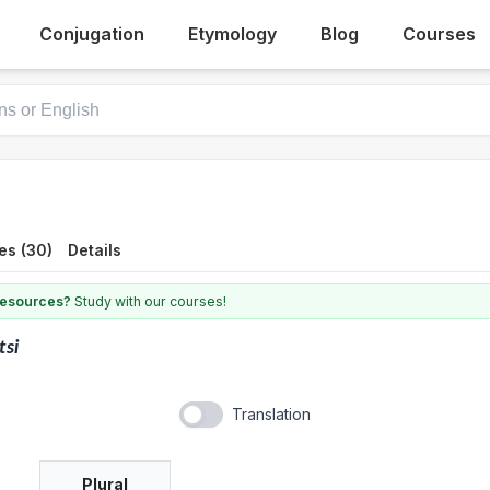
Conjugation
Etymology
Blog
Courses
es (30)
Details
 resources?
Study with our courses!
tsi
Translation
Plural