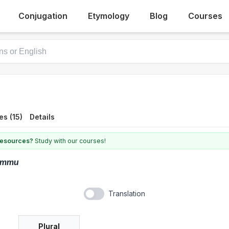
Conjugation
Etymology
Blog
Courses
s (15)
Details
 resources?
Study with our courses!
mmu
Translation
Plural