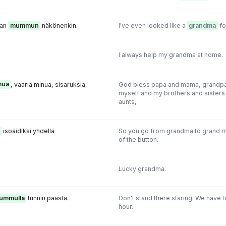
han
mummun
näkönenkin.
I've even looked like a
grandma
fo
I always help my grandma at home.
ua
, vaaria minua, sisaruksia,
God bless papa and mama, grandp
myself and my brothers and sisters
aunts,
isoäidiksi yhdellä
So you go from grandma to grand m
of the button.
Lucky grandma.
ummulla
tunnin päästä.
Don't stand there staring. We have t
hour.