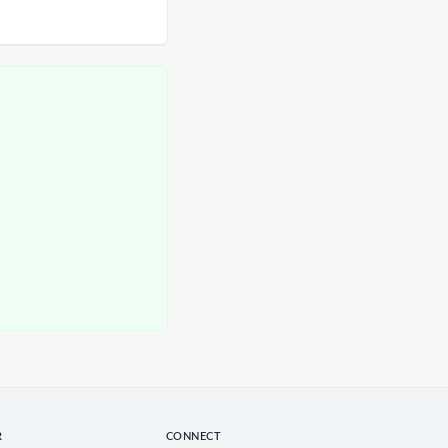
R
CONNECT