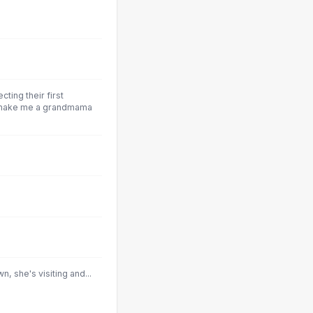
ting their first
l make me a grandmama
n, she's visiting and...