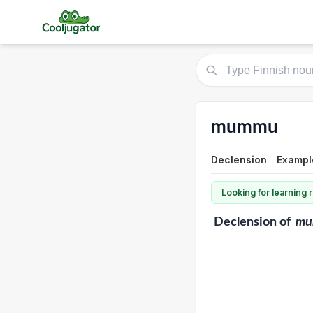
mummu
Declension
Example
Looking for learning
Declension
of
mu