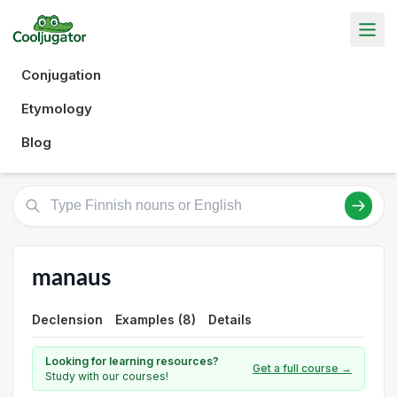
Conjugation
Etymology
Blog
manaus
Declension
Examples (8)
Details
Looking for learning resources?
Get a full course →
Study with our courses!