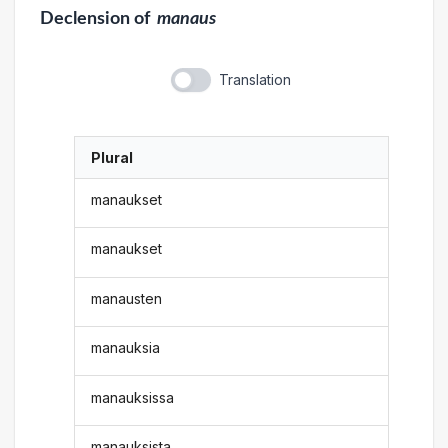
Declension
of
manaus
Translation
Plural
manaukset
manaukset
manausten
manauksia
manauksissa
manauksista