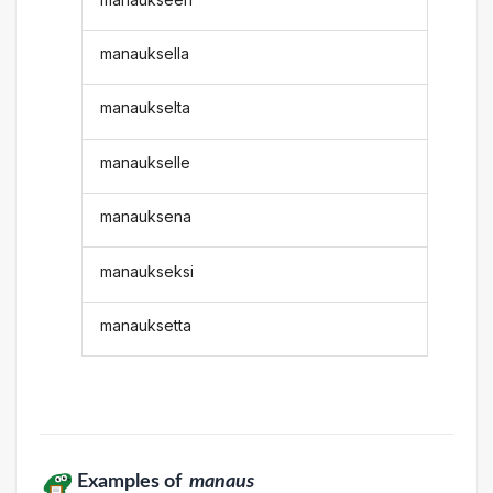
manauksella
manaukselta
manaukselle
manauksena
manaukseksi
manauksetta
Examples of
manaus