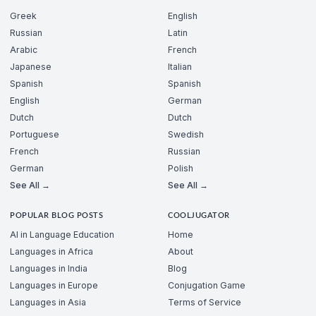
Greek
English
Russian
Latin
Arabic
French
Japanese
Italian
Spanish
Spanish
English
German
Dutch
Dutch
Portuguese
Swedish
French
Russian
German
Polish
See All →
See All →
POPULAR BLOG POSTS
COOLJUGATOR
AI in Language Education
Home
Languages in Africa
About
Languages in India
Blog
Languages in Europe
Conjugation Game
Languages in Asia
Terms of Service