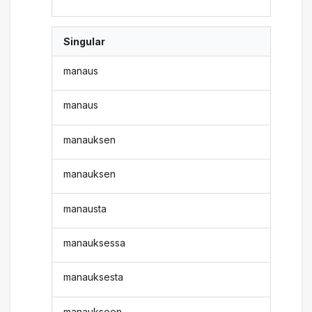
Singular
manaus
manaus
manauksen
manauksen
manausta
manauksessa
manauksesta
manaukseen