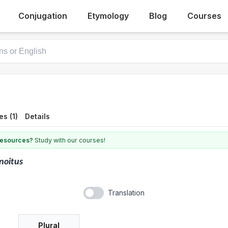
Conjugation
Etymology
Blog
Courses
s (1)
Details
 resources?
Study with our courses!
noitus
Translation
Plural