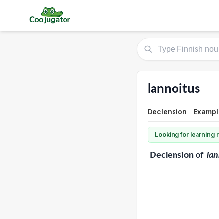
lannoitus
Declension
Example
Looking for learning
Declension
of
lan