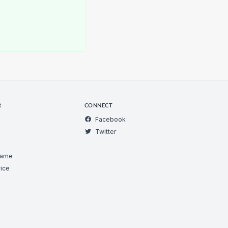
R
CONNECT
Facebook
Twitter
Game
ice