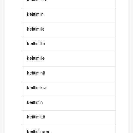
keittimiin
keittimillä
keittimiltä
keittimille
keittiminä
keittimiksi
keittimin
keittimittä
keittimineen