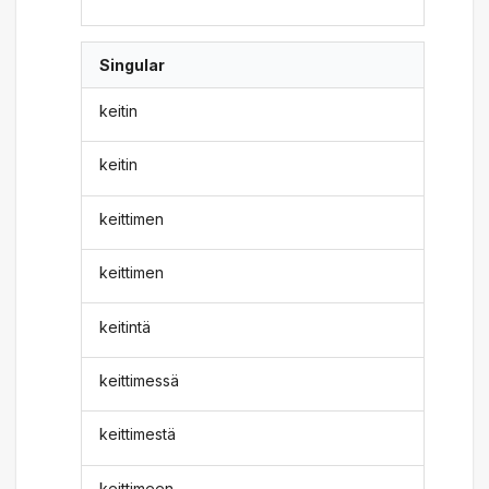
Singular
keitin
keitin
keittimen
keittimen
keitintä
keittimessä
keittimestä
keittimeen