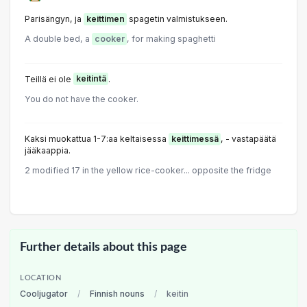
Parisängyn, ja
keittimen
spagetin valmistukseen.
A double bed, a
cooker
, for making spaghetti
Teillä ei ole
keitintä
.
You do not have the cooker.
Kaksi muokattua 1-7:aa keltaisessa
keittimessä
, - vastapäätä
jääkaappia.
2 modified 17 in the yellow rice-cooker... opposite the fridge
Further details about this page
LOCATION
Cooljugator
/
Finnish nouns
/
keitin