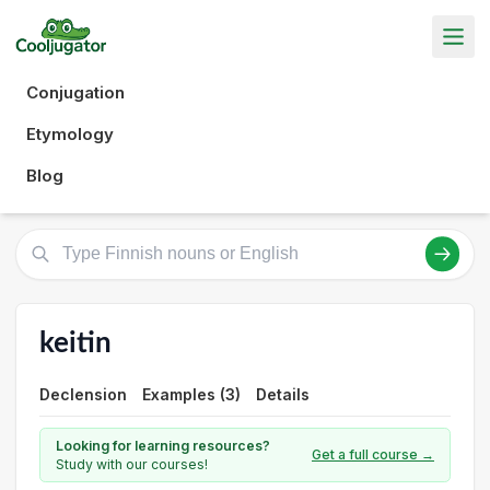
Conjugation
Etymology
Blog
keitin
Declension
Examples (3)
Details
Looking for learning resources?
Get a full course →
Study with our courses!