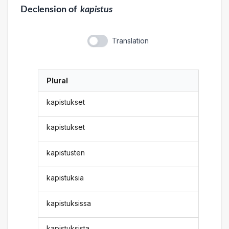
Declension
of
kapistus
Translation
Plural
kapistukset
kapistukset
kapistusten
kapistuksia
kapistuksissa
kapistuksista