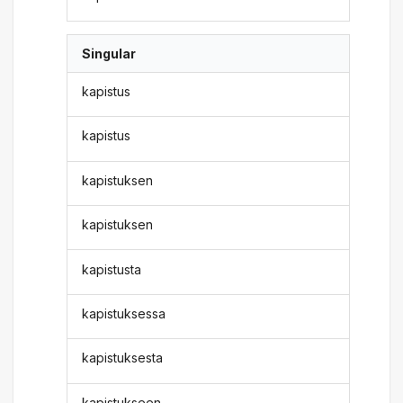
Singular
kapistus
kapistus
kapistuksen
kapistuksen
kapistusta
kapistuksessa
kapistuksesta
kapistukseen