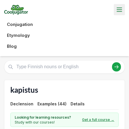
Conjugation
Etymology
Blog
kapistus
Declension
Examples (44)
Details
Looking for learning resources?
Get a full course →
Study with our courses!