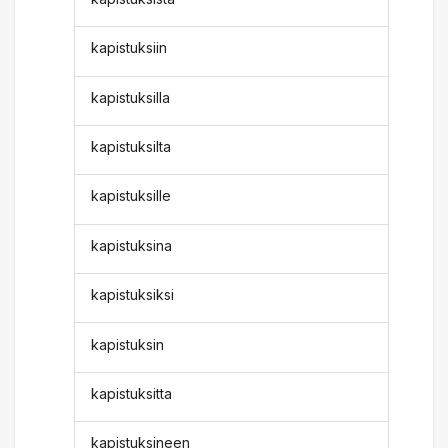
kapistuksiin
kapistuksilla
kapistuksilta
kapistuksille
kapistuksina
kapistuksiksi
kapistuksin
kapistuksitta
kapistuksineen