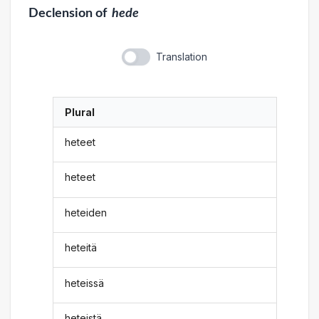
Declension
of
hede
Translation
Plural
heteet
heteet
heteiden
heteitä
heteissä
heteistä