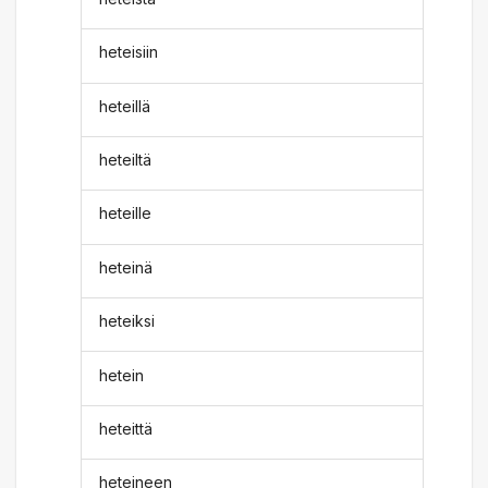
heteisiin
heteillä
heteiltä
heteille
heteinä
heteiksi
hetein
heteittä
heteineen