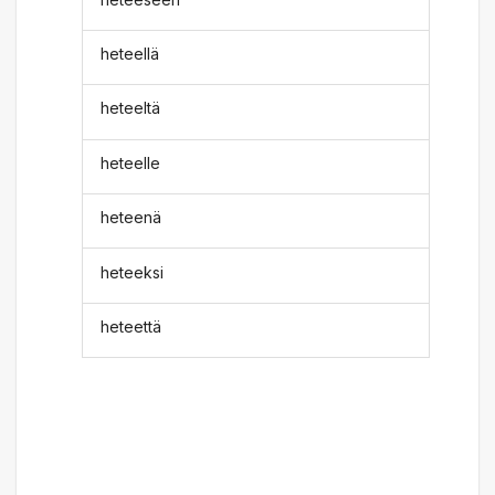
heteellä
heteeltä
heteelle
heteenä
heteeksi
heteettä