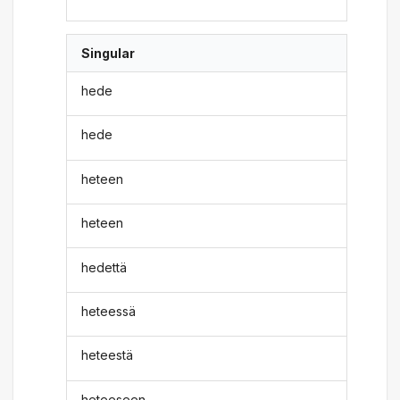
Singular
hede
hede
heteen
heteen
hedettä
heteessä
heteestä
heteeseen