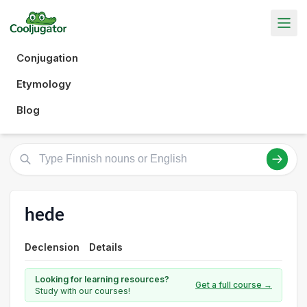
Conjugation
Etymology
Blog
hede
Declension
Details
Looking for learning resources?
Get a full course →
Study with our courses!