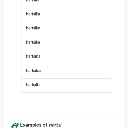
hartsilla
hartsilta
hartsille
hartsina
hartsiksi
hartsitta
Examples of
hartsi