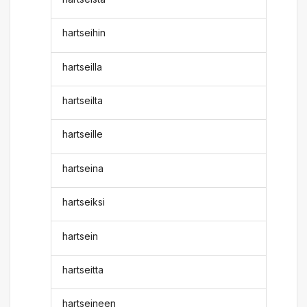
hartseihin
hartseilla
hartseilta
hartseille
hartseina
hartseiksi
hartsein
hartseitta
hartseineen