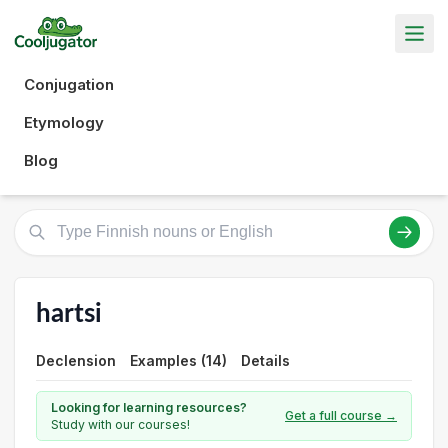
Conjugation
Etymology
Blog
hartsi
Declension
Examples (14)
Details
Looking for learning resources?
Get a full course →
Study with our courses!