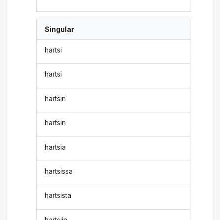
Singular
hartsi
hartsi
hartsin
hartsin
hartsia
hartsissa
hartsista
hartsiin