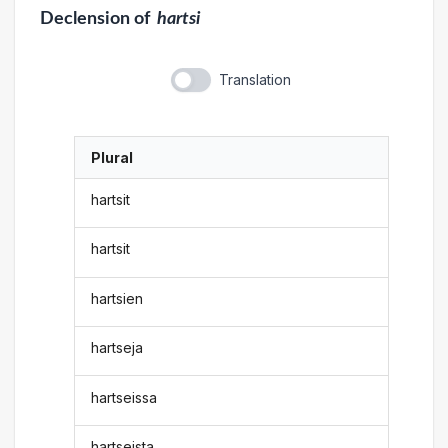
Declension
of
hartsi
Translation
Plural
hartsit
hartsit
hartsien
hartseja
hartseissa
hartseista