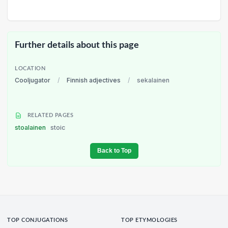
Further details about this page
LOCATION
Cooljugator
/
Finnish adjectives
/
sekalainen
RELATED PAGES
stoalainen
stoic
Back to Top
TOP CONJUGATIONS
TOP ETYMOLOGIES