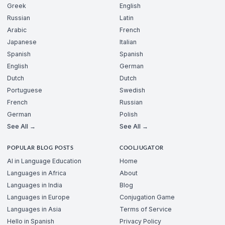
Greek
English
Russian
Latin
Arabic
French
Japanese
Italian
Spanish
Spanish
English
German
Dutch
Dutch
Portuguese
Swedish
French
Russian
German
Polish
See All →
See All →
POPULAR BLOG POSTS
COOLJUGATOR
AI in Language Education
Home
Languages in Africa
About
Languages in India
Blog
Languages in Europe
Conjugation Game
Languages in Asia
Terms of Service
Hello in Spanish
Privacy Policy