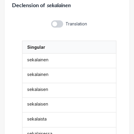
Declension
of
sekalainen
Translation
Singular
sekalainen
sekalainen
sekalaisen
sekalaisen
sekalaista
sekalaisessa