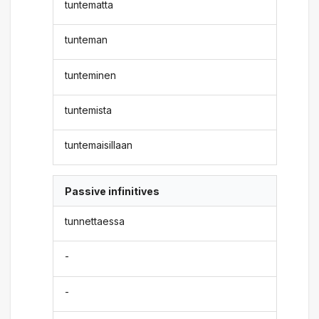
tuntematta
tunteman
tunteminen
tuntemista
tuntemaisillaan
Passive infinitives
tunnettaessa
-
-