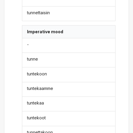
tunnettaisiin
Imperative mood
-
tunne
tuntekoon
tuntekaamme
tuntekaa
tuntekoot
tunnettakoon