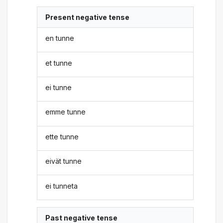
Present negative tense
en tunne
et tunne
ei tunne
emme tunne
ette tunne
eivät tunne
ei tunneta
Past negative tense