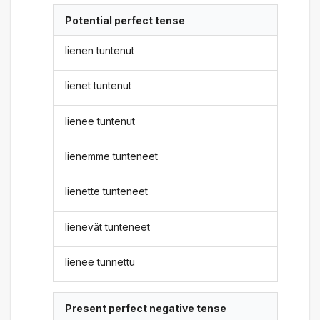
Potential perfect tense
lienen tuntenut
lienet tuntenut
lienee tuntenut
lienemme tunteneet
lienette tunteneet
lienevät tunteneet
lienee tunnettu
Present perfect negative tense