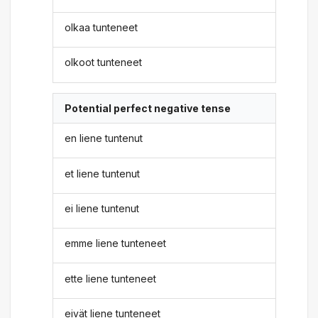
olkaa tunteneet
olkoot tunteneet
Potential perfect negative tense
en liene tuntenut
et liene tuntenut
ei liene tuntenut
emme liene tunteneet
ette liene tunteneet
eivät liene tunteneet