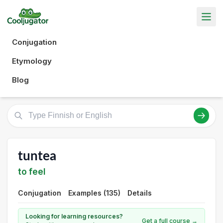
Conjugation
Etymology
Blog
tuntea
to feel
Conjugation
Examples (135)
Details
Looking for learning resources?
Get a full course →