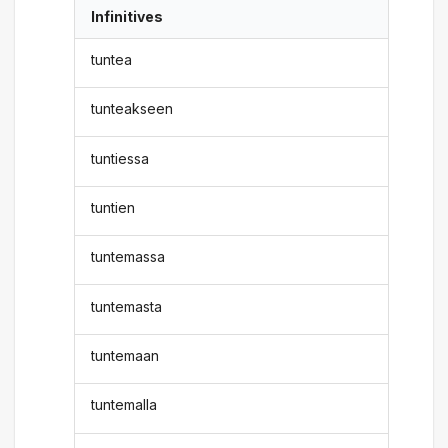
Infinitives
tuntea
tunteakseen
tuntiessa
tuntien
tuntemassa
tuntemasta
tuntemaan
tuntemalla