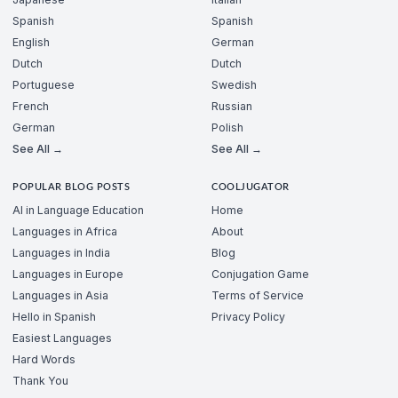
Spanish
Spanish
English
German
Dutch
Dutch
Portuguese
Swedish
French
Russian
German
Polish
See All →
See All →
POPULAR BLOG POSTS
COOLJUGATOR
AI in Language Education
Home
Languages in Africa
About
Languages in India
Blog
Languages in Europe
Conjugation Game
Languages in Asia
Terms of Service
Hello in Spanish
Privacy Policy
Easiest Languages
Hard Words
Thank You