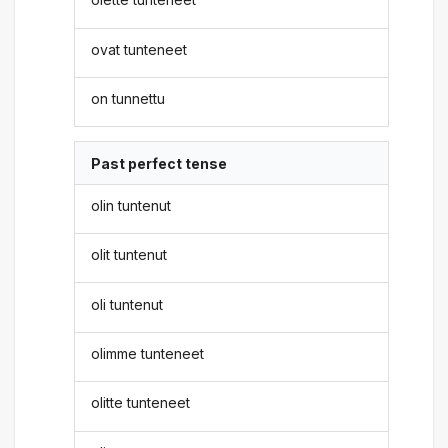
ovat tunteneet
on tunnettu
Past perfect tense
olin tuntenut
olit tuntenut
oli tuntenut
olimme tunteneet
olitte tunteneet