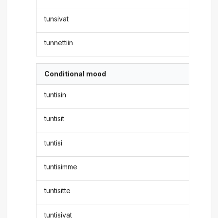
tunsivat
tunnettiin
Conditional mood
tuntisin
tuntisit
tuntisi
tuntisimme
tuntisitte
tuntisivat