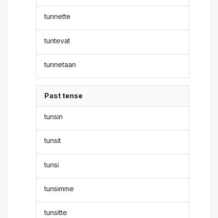
tunnette
tuntevat
tunnetaan
Past tense
tunsin
tunsit
tunsi
tunsimme
tunsitte