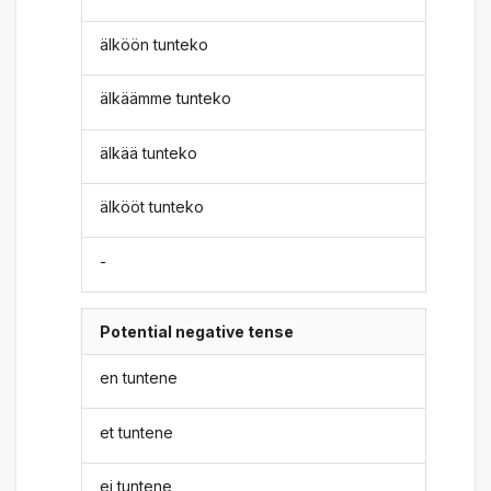
älköön tunteko
älkäämme tunteko
älkää tunteko
älkööt tunteko
-
Potential negative tense
en tuntene
et tuntene
ei tuntene