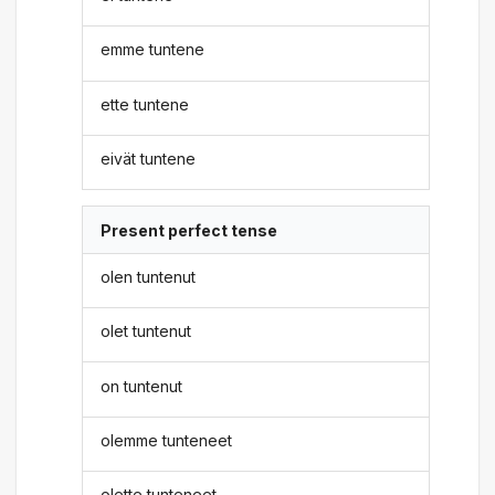
emme tuntene
ette tuntene
eivät tuntene
Present perfect tense
olen tuntenut
olet tuntenut
on tuntenut
olemme tunteneet
olette tunteneet