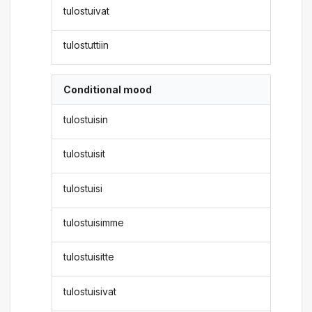
tulostuivat
tulostuttiin
Conditional mood
tulostuisin
tulostuisit
tulostuisi
tulostuisimme
tulostuisitte
tulostuisivat