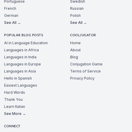
Portuguese
Swedish
French
Russian
German
Polish
See All →
See All →
POPULAR BLOG POSTS
COOLJUGATOR
AI in Language Education
Home
Languages in Africa
About
Languages in India
Blog
Languages in Europe
Conjugation Game
Languages in Asia
Terms of Service
Hello in Spanish
Privacy Policy
Easiest Languages
Hard Words
Thank You
Learn Italian
See More →
CONNECT