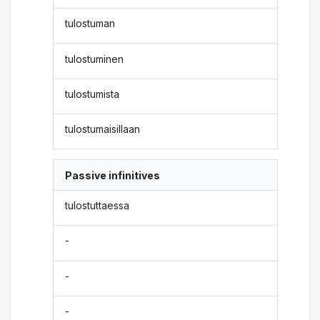
tulostuman
tulostuminen
tulostumista
tulostumaisillaan
Passive infinitives
tulostuttaessa
-
-
-