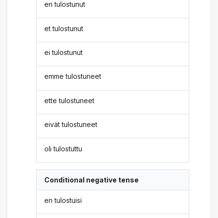
en tulostunut
et tulostunut
ei tulostunut
emme tulostuneet
ette tulostuneet
eivät tulostuneet
oli tulostuttu
Conditional negative tense
en tulostuisi