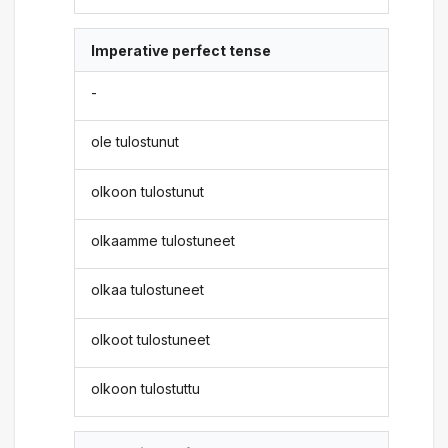
Imperative perfect tense
-
ole tulostunut
olkoon tulostunut
olkaamme tulostuneet
olkaa tulostuneet
olkoot tulostuneet
olkoon tulostuttu