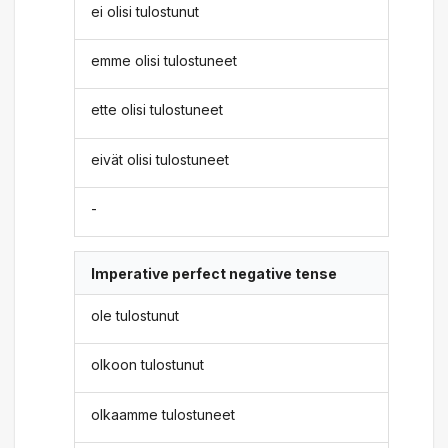
ei olisi tulostunut
emme olisi tulostuneet
ette olisi tulostuneet
eivät olisi tulostuneet
-
Imperative perfect negative tense
ole tulostunut
olkoon tulostunut
olkaamme tulostuneet