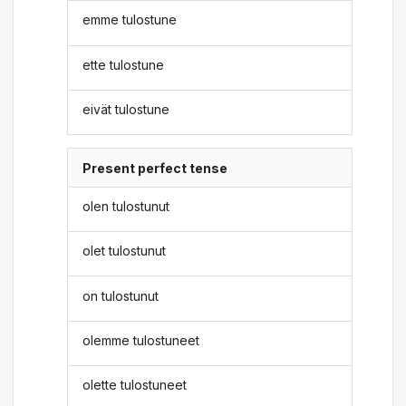
emme tulostune
ette tulostune
eivät tulostune
Present perfect tense
olen tulostunut
olet tulostunut
on tulostunut
olemme tulostuneet
olette tulostuneet