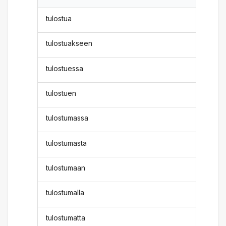
tulostua
tulostuakseen
tulostuessa
tulostuen
tulostumassa
tulostumasta
tulostumaan
tulostumalla
tulostumatta