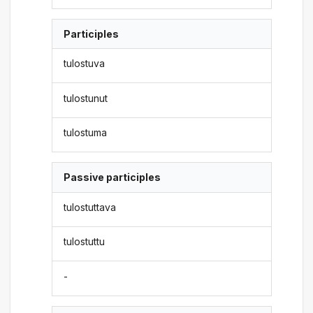
Participles
tulostuva
tulostunut
tulostuma
Passive participles
tulostuttava
tulostuttu
-