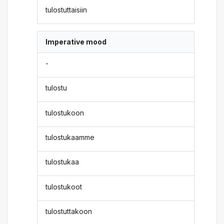
tulostuttaisiin
Imperative mood
-
tulostu
tulostukoon
tulostukaamme
tulostukaa
tulostukoot
tulostuttakoon