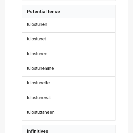
Potential tense
tulostunen
tulostunet
tulostunee
tulostunemme
tulostunette
tulostunevat
tulostuttaneen
Infinitives