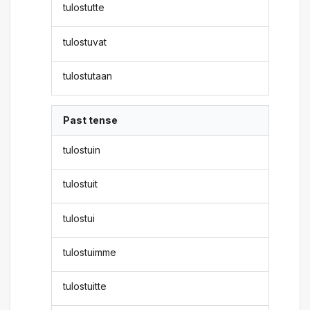
tulostutte
tulostuvat
tulostutaan
Past tense
tulostuin
tulostuit
tulostui
tulostuimme
tulostuitte