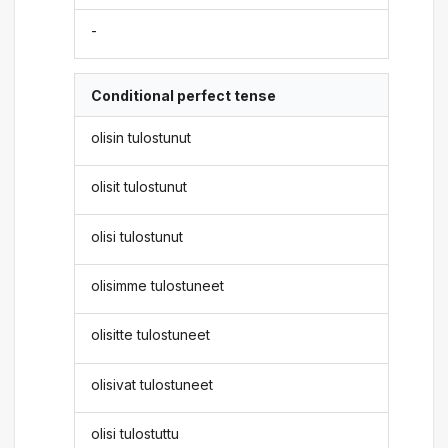
-
Conditional perfect tense
olisin tulostunut
olisit tulostunut
olisi tulostunut
olisimme tulostuneet
olisitte tulostuneet
olisivat tulostuneet
olisi tulostuttu