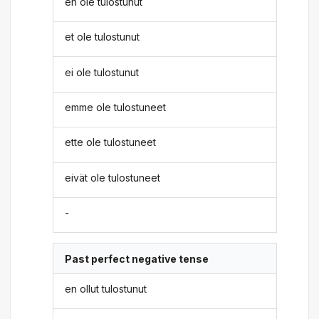
en ole tulostunut
et ole tulostunut
ei ole tulostunut
emme ole tulostuneet
ette ole tulostuneet
eivät ole tulostuneet
-
Past perfect negative tense
en ollut tulostunut