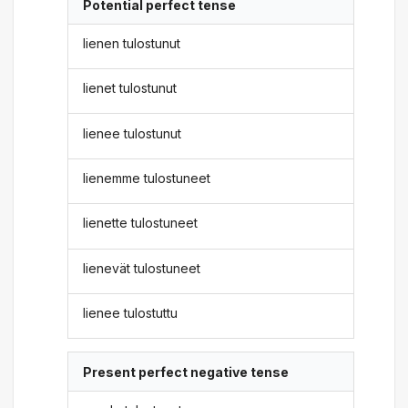
Potential perfect tense
lienen tulostunut
lienet tulostunut
lienee tulostunut
lienemme tulostuneet
lienette tulostuneet
lienevät tulostuneet
lienee tulostuttu
Present perfect negative tense