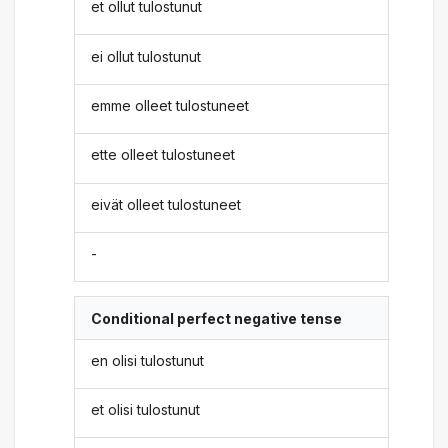
et ollut tulostunut
ei ollut tulostunut
emme olleet tulostuneet
ette olleet tulostuneet
eivät olleet tulostuneet
-
Conditional perfect negative tense
en olisi tulostunut
et olisi tulostunut