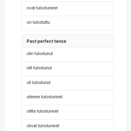
ovat tulostuneet
on tulostuttu
Past perfect tense
olin tulostunut
olit tulostunut
oli tulostunut
olimme tulostuneet
olitte tulostuneet
olivat tulostuneet