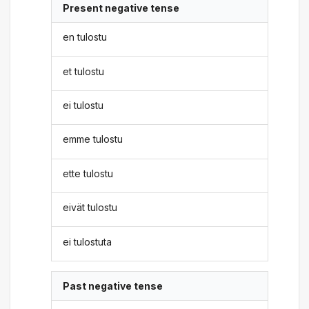
Present negative tense
en tulostu
et tulostu
ei tulostu
emme tulostu
ette tulostu
eivät tulostu
ei tulostuta
Past negative tense