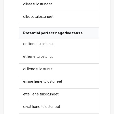
olkaa tulostuneet
olkoot tulostuneet
Potential perfect negative tense
en liene tulostunut
et liene tulostunut
ei liene tulostunut
emme liene tulostuneet
ette liene tulostuneet
eivät liene tulostuneet