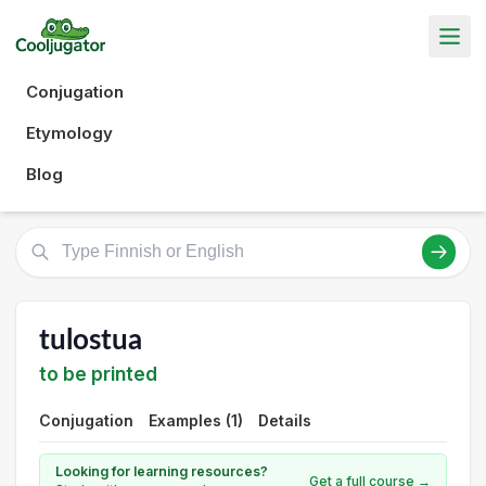
Conjugation
Etymology
Blog
tulostua
to be printed
Conjugation
Examples (1)
Details
Looking for learning resources?
Get a full course →