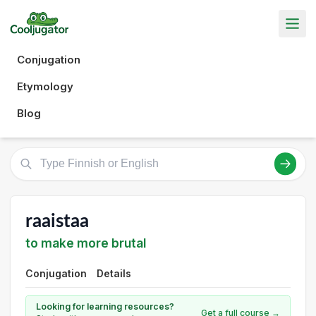
Conjugation
Etymology
Blog
raaistaa
to make more brutal
Conjugation
Details
Looking for learning resources?
Get a full course →