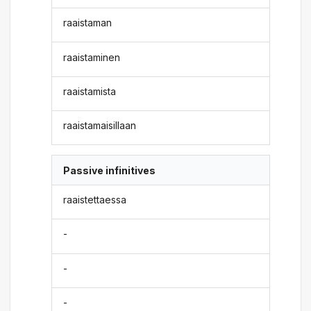
raaistaman
raaistaminen
raaistamista
raaistamaisillaan
Passive infinitives
raaistettaessa
-
-
-