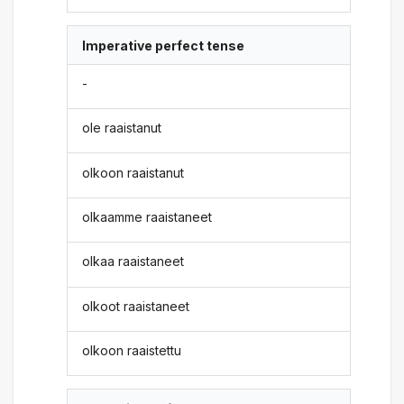
Imperative perfect tense
-
ole raaistanut
olkoon raaistanut
olkaamme raaistaneet
olkaa raaistaneet
olkoot raaistaneet
olkoon raaistettu