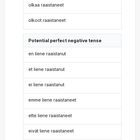
olkaa raaistaneet
olkoot raaistaneet
Potential perfect negative tense
en liene raaistanut
et liene raaistanut
ei liene raaistanut
emme liene raaistaneet
ette liene raaistaneet
eivät liene raaistaneet