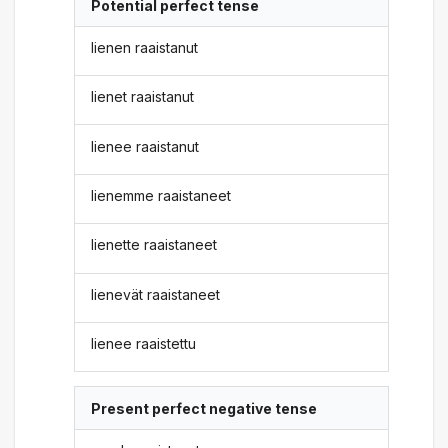
Potential perfect tense
lienen raaistanut
lienet raaistanut
lienee raaistanut
lienemme raaistaneet
lienette raaistaneet
lienevät raaistaneet
lienee raaistettu
Present perfect negative tense