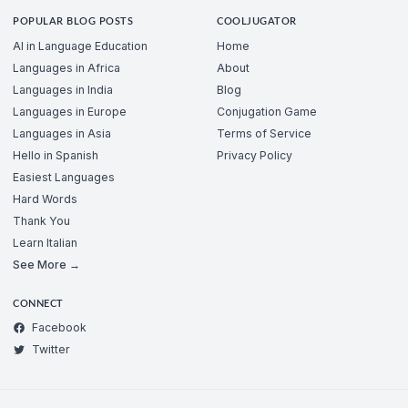
POPULAR BLOG POSTS
COOLJUGATOR
AI in Language Education
Home
Languages in Africa
About
Languages in India
Blog
Languages in Europe
Conjugation Game
Languages in Asia
Terms of Service
Hello in Spanish
Privacy Policy
Easiest Languages
Hard Words
Thank You
Learn Italian
See More →
CONNECT
Facebook
Twitter