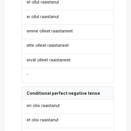
et ollut raaistanut
ei ollut raaistanut
emme olleet raaistaneet
ette olleet raaistaneet
eivät olleet raaistaneet
-
Conditional perfect negative tense
en olisi raaistanut
et olisi raaistanut