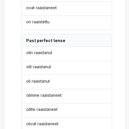
ovat raaistaneet
on raaistettu
Past perfect tense
olin raaistanut
olit raaistanut
oli raaistanut
olimme raaistaneet
olitte raaistaneet
olivat raaistaneet