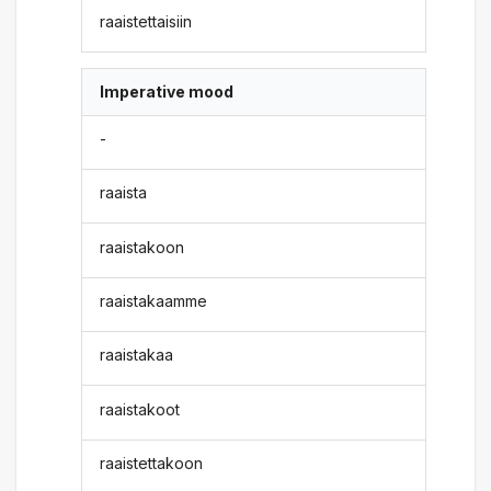
raaistettaisiin
Imperative mood
-
raaista
raaistakoon
raaistakaamme
raaistakaa
raaistakoot
raaistettakoon