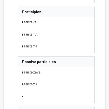
Participles
raaistava
raaistanut
raaistama
Passive participles
raaistettava
raaistettu
-