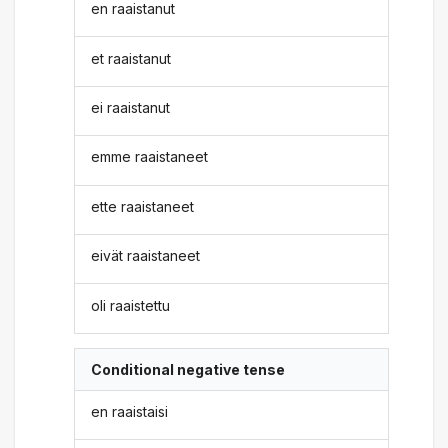
en raaistanut
et raaistanut
ei raaistanut
emme raaistaneet
ette raaistaneet
eivät raaistaneet
oli raaistettu
Conditional negative tense
en raaistaisi