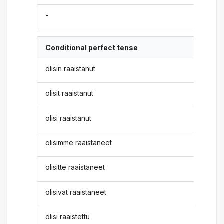
-
Conditional perfect tense
olisin raaistanut
olisit raaistanut
olisi raaistanut
olisimme raaistaneet
olisitte raaistaneet
olisivat raaistaneet
olisi raaistettu