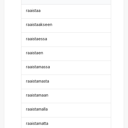
raaistaa
raaistaakseen
raaistaessa
raaistaen
raaistamassa
raaistamasta
raaistamaan
raaistamalla
raaistamatta