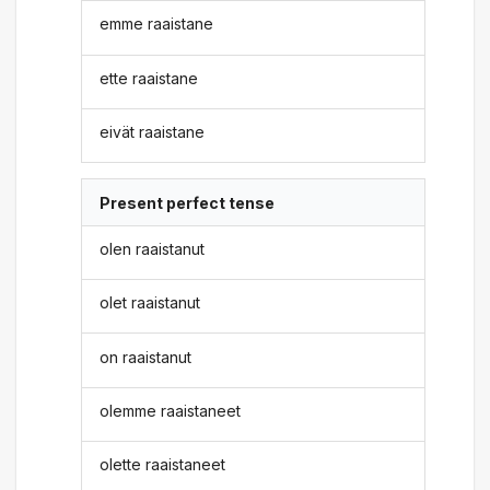
emme raaistane
ette raaistane
eivät raaistane
Present perfect tense
olen raaistanut
olet raaistanut
on raaistanut
olemme raaistaneet
olette raaistaneet