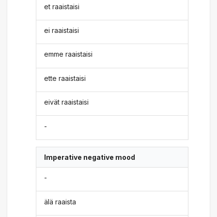
et raaistaisi
ei raaistaisi
emme raaistaisi
ette raaistaisi
eivät raaistaisi
-
Imperative negative mood
-
älä raaista