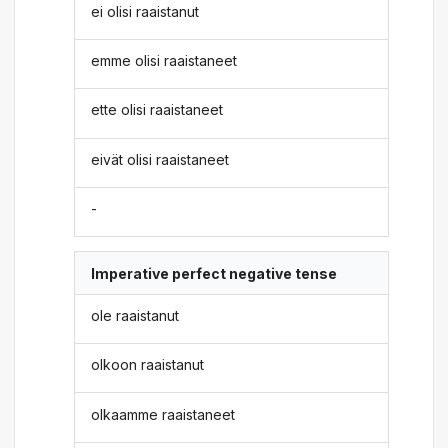
ei olisi raaistanut
emme olisi raaistaneet
ette olisi raaistaneet
eivät olisi raaistaneet
-
Imperative perfect negative tense
ole raaistanut
olkoon raaistanut
olkaamme raaistaneet