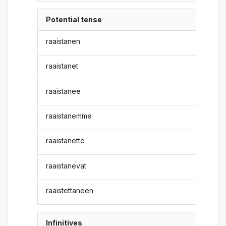
Potential tense
raaistanen
raaistanet
raaistanee
raaistanemme
raaistanette
raaistanevat
raaistettaneen
Infinitives