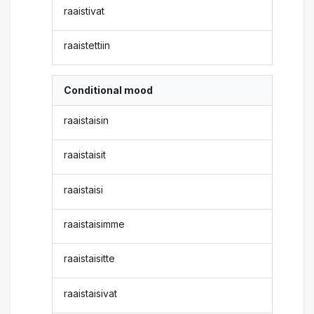
raaistivat
raaistettiin
Conditional mood
raaistaisin
raaistaisit
raaistaisi
raaistaisimme
raaistaisitte
raaistaisivat