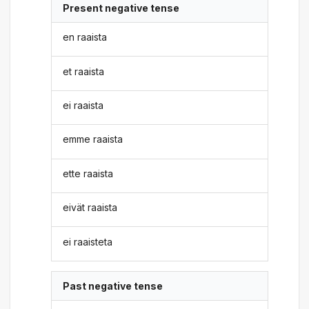
Present negative tense
en raaista
et raaista
ei raaista
emme raaista
ette raaista
eivät raaista
ei raaisteta
Past negative tense