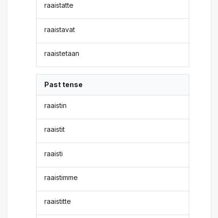
raaistatte
raaistavat
raaistetaan
Past tense
raaistin
raaistit
raaisti
raaistimme
raaistitte