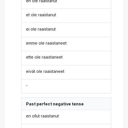
en ole raaistanut
et ole raaistanut
ei ole raaistanut
emme ole raaistaneet
ette ole raaistaneet
eivät ole raaistaneet
-
Past perfect negative tense
en ollut raaistanut