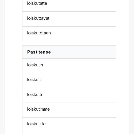
loiskutatte
loiskuttavat
loiskutetaan
Past tense
loiskutin
loiskutit
loiskutti
loiskutimme
loiskutitte