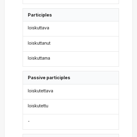
Participles
loiskuttava
loiskuttanut
loiskuttama
Passive participles
loiskutettava
loiskutettu
-