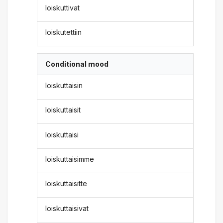
loiskuttivat
loiskutettiin
Conditional mood
loiskuttaisin
loiskuttaisit
loiskuttaisi
loiskuttaisimme
loiskuttaisitte
loiskuttaisivat