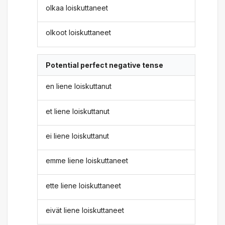
olkaa loiskuttaneet
olkoot loiskuttaneet
Potential perfect negative tense
en liene loiskuttanut
et liene loiskuttanut
ei liene loiskuttanut
emme liene loiskuttaneet
ette liene loiskuttaneet
eivät liene loiskuttaneet