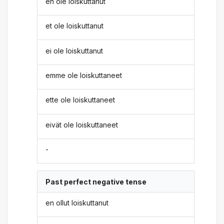
en ole loiskuttanut
et ole loiskuttanut
ei ole loiskuttanut
emme ole loiskuttaneet
ette ole loiskuttaneet
eivät ole loiskuttaneet
-
Past perfect negative tense
en ollut loiskuttanut