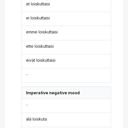
et loiskuttaisi
ei loiskuttaisi
emme loiskuttaisi
ette loiskuttaisi
eivät loiskuttaisi
-
Imperative negative mood
-
älä loiskuta