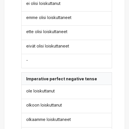
ei olisi loiskuttanut
emme olisi loiskuttaneet
ette olisi loiskuttaneet
eivät olisi loiskuttaneet
-
Imperative perfect negative tense
ole loiskuttanut
olkoon loiskuttanut
olkaamme loiskuttaneet