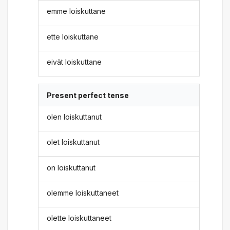
emme loiskuttane
ette loiskuttane
eivät loiskuttane
Present perfect tense
olen loiskuttanut
olet loiskuttanut
on loiskuttanut
olemme loiskuttaneet
olette loiskuttaneet