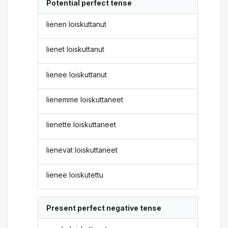
Potential perfect tense
lienen loiskuttanut
lienet loiskuttanut
lienee loiskuttanut
lienemme loiskuttaneet
lienette loiskuttaneet
lienevät loiskuttaneet
lienee loiskutettu
Present perfect negative tense