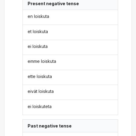
Present negative tense
en loiskuta
et loiskuta
ei loiskuta
emme loiskuta
ette loiskuta
eivät loiskuta
ei loiskuteta
Past negative tense