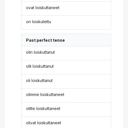
ovat loiskuttaneet
on loiskutettu
Past perfect tense
olin loiskuttanut
olit loiskuttanut
oli loiskuttanut
olimme loiskuttaneet
olitte loiskuttaneet
olivat loiskuttaneet