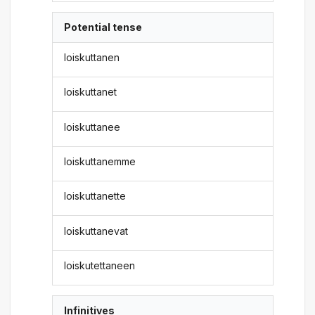
Potential tense
loiskuttanen
loiskuttanet
loiskuttanee
loiskuttanemme
loiskuttanette
loiskuttanevat
loiskutettaneen
Infinitives