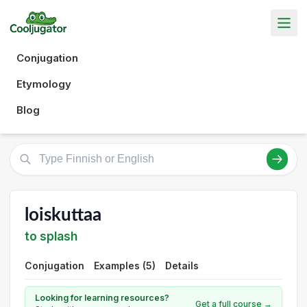
Conjugation
Etymology
Blog
loiskuttaa
to splash
Conjugation
Examples (5)
Details
Looking for learning resources?
Get a full course →