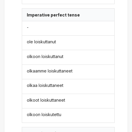
Imperative perfect tense
-
ole loiskuttanut
olkoon loiskuttanut
olkaamme loiskuttaneet
olkaa loiskuttaneet
olkoot loiskuttaneet
olkoon loiskutettu