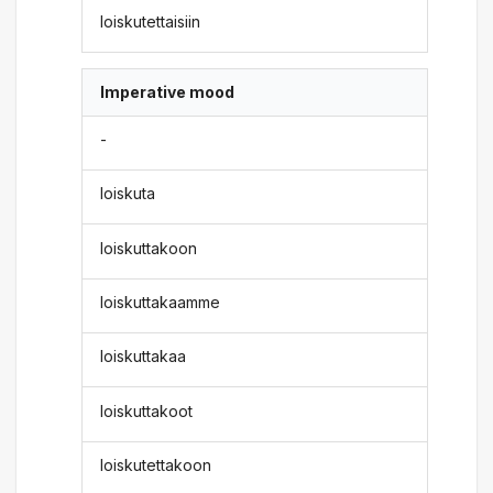
loiskutettaisiin
Imperative mood
-
loiskuta
loiskuttakoon
loiskuttakaamme
loiskuttakaa
loiskuttakoot
loiskutettakoon