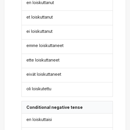
en loiskuttanut
et loiskuttanut
ei loiskuttanut
emme loiskuttaneet
ette loiskuttaneet
eivät loiskuttaneet
oli loiskutettu
Conditional negative tense
en loiskuttaisi