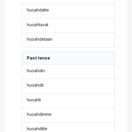
huoahdatte
huoahtavat
huoahdetaan
Past tense
huoahdin
huoahdit
huoahti
huoahdimme
huoahditte