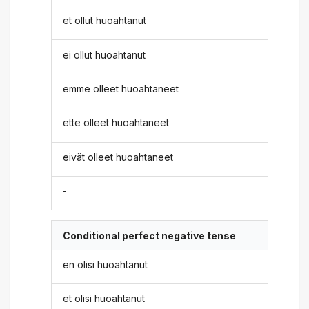
et ollut huoahtanut
ei ollut huoahtanut
emme olleet huoahtaneet
ette olleet huoahtaneet
eivät olleet huoahtaneet
-
Conditional perfect negative tense
en olisi huoahtanut
et olisi huoahtanut