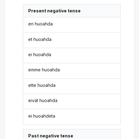
Present negative tense
en huoahda
et huoahda
ei huoahda
emme huoahda
ette huoahda
eivät huoahda
ei huoahdeta
Past negative tense