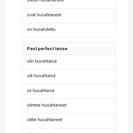
ovat huoahtaneet
on huoahdettu
Past perfect tense
olin huoahtanut
olit huoahtanut
oli huoahtanut
olimme huoahtaneet
olitte huoahtaneet