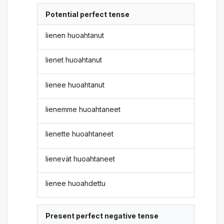
Potential perfect tense
lienen huoahtanut
lienet huoahtanut
lienee huoahtanut
lienemme huoahtaneet
lienette huoahtaneet
lienevät huoahtaneet
lienee huoahdettu
Present perfect negative tense