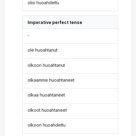
olisi huoahdettu
Imperative perfect tense
-
ole huoahtanut
olkoon huoahtanut
olkaamme huoahtaneet
olkaa huoahtaneet
olkoot huoahtaneet
olkoon huoahdettu