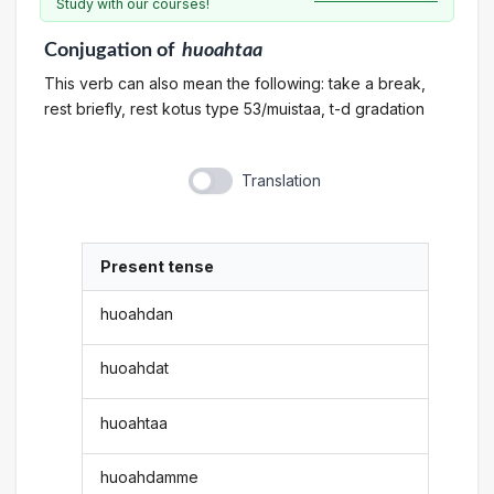
Study with our courses!
Conjugation
of
huoahtaa
This verb can also mean the following: take a break,
rest briefly, rest kotus type 53/muistaa, t-d gradation
Translation
Present tense
huoahdan
huoahdat
huoahtaa
huoahdamme