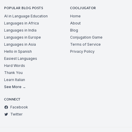
POPULAR BLOG POSTS
COOLJUGATOR
AI in Language Education
Home
Languages in Africa
About
Languages in India
Blog
Languages in Europe
Conjugation Game
Languages in Asia
Terms of Service
Hello in Spanish
Privacy Policy
Easiest Languages
Hard Words
Thank You
Learn Italian
See More →
CONNECT
Facebook
Twitter