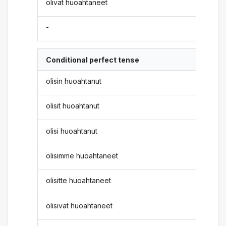
olivat huoahtaneet
-
Conditional perfect tense
olisin huoahtanut
olisit huoahtanut
olisi huoahtanut
olisimme huoahtaneet
olisitte huoahtaneet
olisivat huoahtaneet