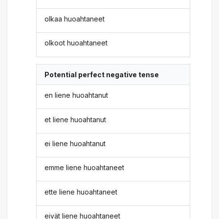
olkaa huoahtaneet
olkoot huoahtaneet
Potential perfect negative tense
en liene huoahtanut
et liene huoahtanut
ei liene huoahtanut
emme liene huoahtaneet
ette liene huoahtaneet
eivät liene huoahtaneet