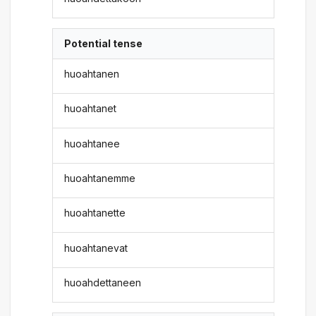
Potential tense
huoahtanen
huoahtanet
huoahtanee
huoahtanemme
huoahtanette
huoahtanevat
huoahdettaneen