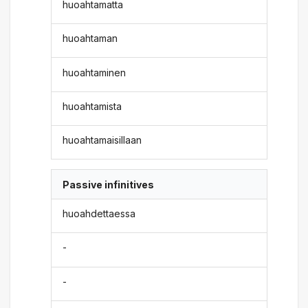
huoahtamatta
huoahtaman
huoahtaminen
huoahtamista
huoahtamaisillaan
Passive infinitives
huoahdettaessa
-
-