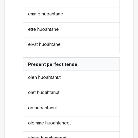
emme huoahtane
ette huoahtane
eivät huoahtane
Present perfect tense
olen huoahtanut
olet huoahtanut
on huoahtanut
olemme huoahtaneet
olette huoahtaneet