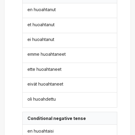
en huoahtanut
et huoahtanut
ei huoahtanut
emme huoahtaneet
ette huoahtaneet
eivät huoahtaneet
oli huoahdettu
Conditional negative tense
en huoahtaisi