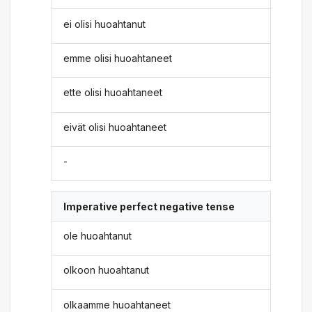
ei olisi huoahtanut
emme olisi huoahtaneet
ette olisi huoahtaneet
eivät olisi huoahtaneet
-
Imperative perfect negative tense
ole huoahtanut
olkoon huoahtanut
olkaamme huoahtaneet