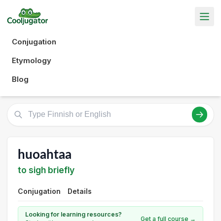
Conjugation
Etymology
Blog
huoahtaa
to sigh briefly
Conjugation
Details
Looking for learning resources?
Get a full course →