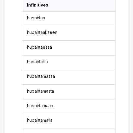
Infinitives
huoahtaa
huoahtaakseen
huoahtaessa
huoahtaen
huoahtamassa
huoahtamasta
huoahtamaan
huoahtamalla