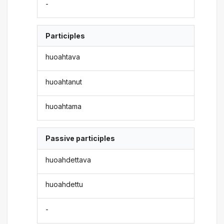
-
Participles
huoahtava
huoahtanut
huoahtama
Passive participles
huoahdettava
huoahdettu
-