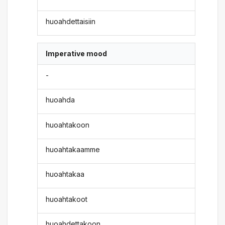
huoahdettaisiin
Imperative mood
-
huoahda
huoahtakoon
huoahtakaamme
huoahtakaa
huoahtakoot
huoahdettakoon