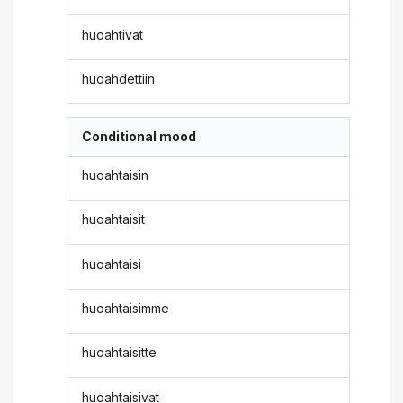
huoahtivat
huoahdettiin
Conditional mood
huoahtaisin
huoahtaisit
huoahtaisi
huoahtaisimme
huoahtaisitte
huoahtaisivat