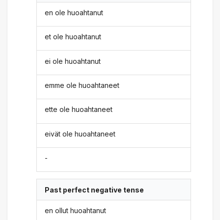
en ole huoahtanut
et ole huoahtanut
ei ole huoahtanut
emme ole huoahtaneet
ette ole huoahtaneet
eivät ole huoahtaneet
-
Past perfect negative tense
en ollut huoahtanut