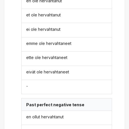
en ole hervahtanut
et ole hervahtanut
ei ole hervahtanut
emme ole hervahtaneet
ette ole hervahtaneet
eivät ole hervahtaneet
-
Past perfect negative tense
en ollut hervahtanut