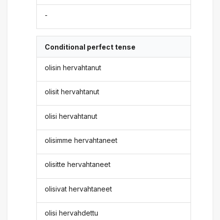
-
Conditional perfect tense
olisin hervahtanut
olisit hervahtanut
olisi hervahtanut
olisimme hervahtaneet
olisitte hervahtaneet
olisivat hervahtaneet
olisi hervahdettu