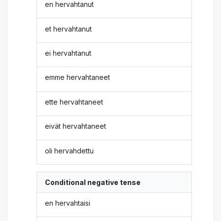
en hervahtanut
et hervahtanut
ei hervahtanut
emme hervahtaneet
ette hervahtaneet
eivät hervahtaneet
oli hervahdettu
Conditional negative tense
en hervahtaisi