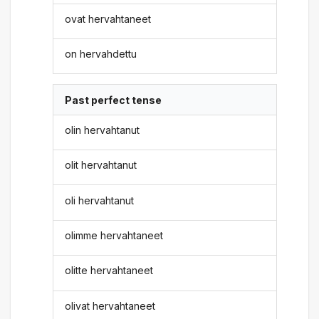
ovat hervahtaneet
on hervahdettu
Past perfect tense
olin hervahtanut
olit hervahtanut
oli hervahtanut
olimme hervahtaneet
olitte hervahtaneet
olivat hervahtaneet