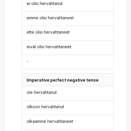
ei olisi hervahtanut
emme olisi hervahtaneet
ette olisi hervahtaneet
eivät olisi hervahtaneet
-
Imperative perfect negative tense
ole hervahtanut
olkoon hervahtanut
olkaamme hervahtaneet