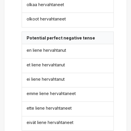
olkaa hervahtaneet
olkoot hervahtaneet
Potential perfect negative tense
en liene hervahtanut
et liene hervahtanut
ei liene hervahtanut
emme liene hervahtaneet
ette liene hervahtaneet
eivät liene hervahtaneet