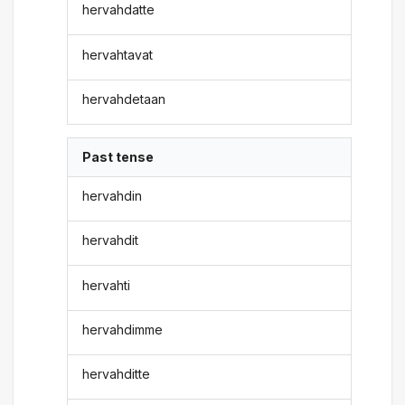
hervahdatte
hervahtavat
hervahdetaan
Past tense
hervahdin
hervahdit
hervahti
hervahdimme
hervahditte