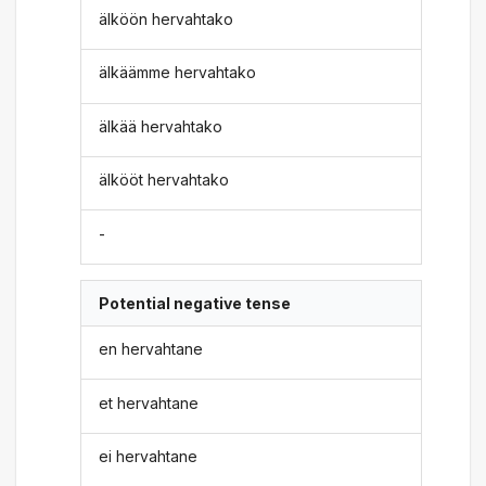
älköön hervahtako
älkäämme hervahtako
älkää hervahtako
älkööt hervahtako
-
Potential negative tense
en hervahtane
et hervahtane
ei hervahtane