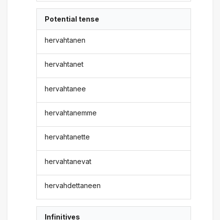
Potential tense
hervahtanen
hervahtanet
hervahtanee
hervahtanemme
hervahtanette
hervahtanevat
hervahdettaneen
Infinitives