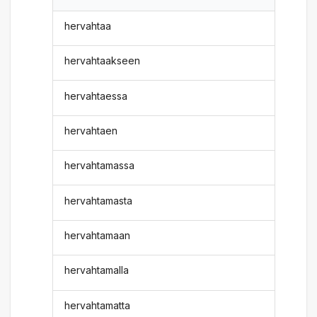
hervahtaa
hervahtaakseen
hervahtaessa
hervahtaen
hervahtamassa
hervahtamasta
hervahtamaan
hervahtamalla
hervahtamatta