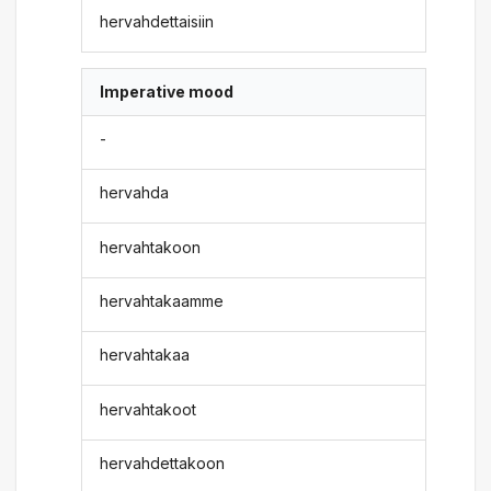
hervahdettaisiin
Imperative mood
-
hervahda
hervahtakoon
hervahtakaamme
hervahtakaa
hervahtakoot
hervahdettakoon