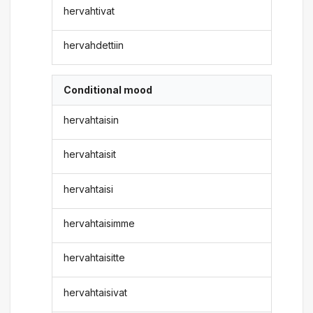
hervahtivat
hervahdettiin
Conditional mood
hervahtaisin
hervahtaisit
hervahtaisi
hervahtaisimme
hervahtaisitte
hervahtaisivat