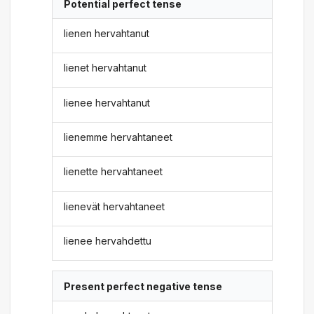
Potential perfect tense
lienen hervahtanut
lienet hervahtanut
lienee hervahtanut
lienemme hervahtaneet
lienette hervahtaneet
lienevät hervahtaneet
lienee hervahdettu
Present perfect negative tense