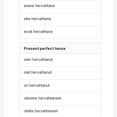
emme hervahtane
ette hervahtane
eivät hervahtane
Present perfect tense
olen hervahtanut
olet hervahtanut
on hervahtanut
olemme hervahtaneet
olette hervahtaneet