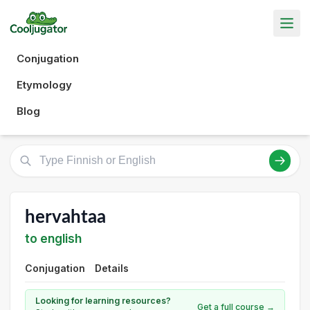
Conjugation
Etymology
Blog
hervahtaa
to english
Conjugation
Details
Looking for learning resources?
Get a full course →