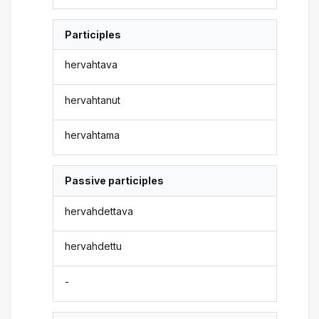
Participles
hervahtava
hervahtanut
hervahtama
Passive participles
hervahdettava
hervahdettu
-