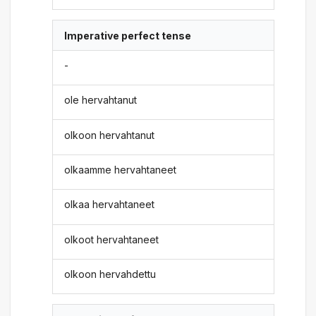
Imperative perfect tense
-
ole hervahtanut
olkoon hervahtanut
olkaamme hervahtaneet
olkaa hervahtaneet
olkoot hervahtaneet
olkoon hervahdettu