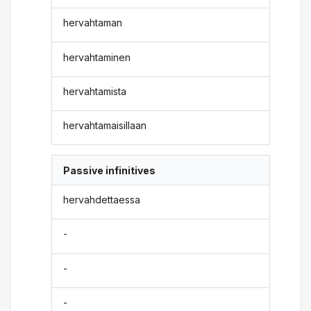
hervahtaman
hervahtaminen
hervahtamista
hervahtamaisillaan
Passive infinitives
hervahdettaessa
-
-
-