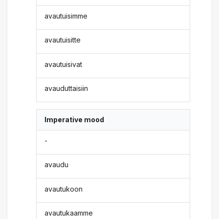
avautuisimme
avautuisitte
avautuisivat
avauduttaisiin
Imperative mood
-
avaudu
avautukoon
avautukaamme