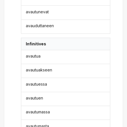
avautunevat
avauduttaneen
Infinitives
avautua
avautuakseen
avautuessa
avautuen
avautumassa
avautumasta