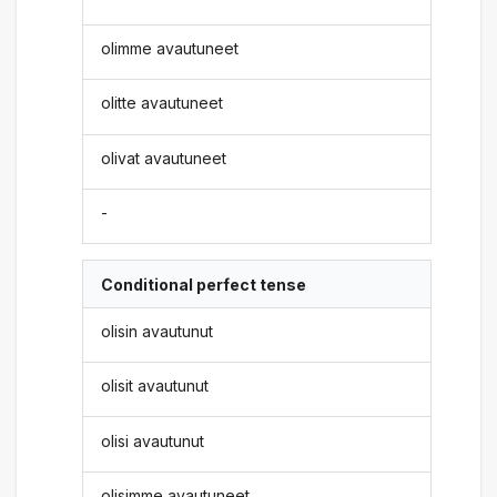
olimme avautuneet
olitte avautuneet
olivat avautuneet
-
Conditional perfect tense
olisin avautunut
olisit avautunut
olisi avautunut
olisimme avautuneet