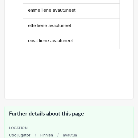
emme liene avautuneet
ette liene avautuneet
eivät liene avautuneet
Further details about this page
LOCATION
Cooljugator
/
Finnish
/
avautua