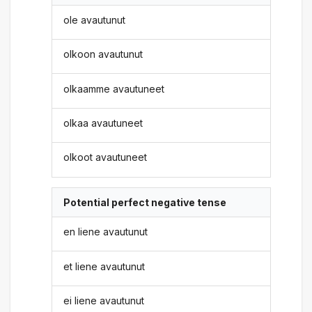
ole avautunut
olkoon avautunut
olkaamme avautuneet
olkaa avautuneet
olkoot avautuneet
Potential perfect negative tense
en liene avautunut
et liene avautunut
ei liene avautunut