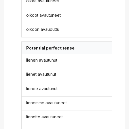
olkaa avautuneet
olkoot avautuneet
olkoon avauduttu
Potential perfect tense
lienen avautunut
lienet avautunut
lienee avautunut
lienemme avautuneet
lienette avautuneet