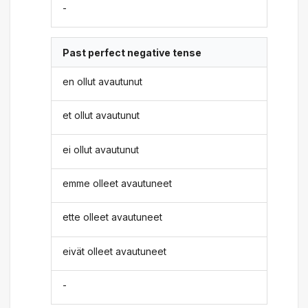
-
Past perfect negative tense
en ollut avautunut
et ollut avautunut
ei ollut avautunut
emme olleet avautuneet
ette olleet avautuneet
eivät olleet avautuneet
-