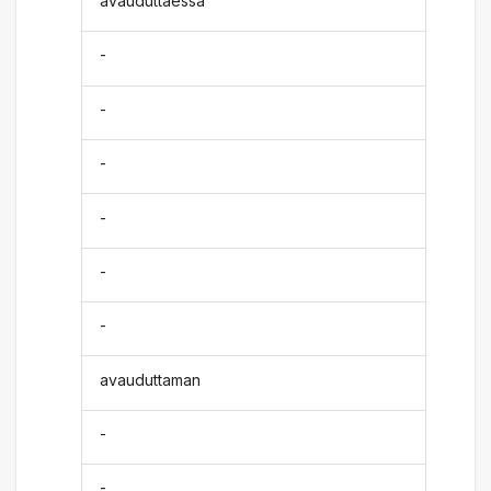
avauduttaessa
-
-
-
-
-
-
avauduttaman
-
-