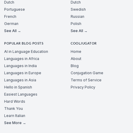
Dutch
Dutch
Portuguese
Swedish
French
Russian
German
Polish
See All →
See All →
POPULAR BLOG POSTS
COOLJUGATOR
AI in Language Education
Home
Languages in Africa
About
Languages in India
Blog
Languages in Europe
Conjugation Game
Languages in Asia
Terms of Service
Hello in Spanish
Privacy Policy
Easiest Languages
Hard Words
Thank You
Learn Italian
See More →