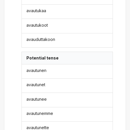
avautukaa
avautukoot
avauduttakoon
Potential tense
avautunen
avautunet
avautunee
avautunemme
avautunette