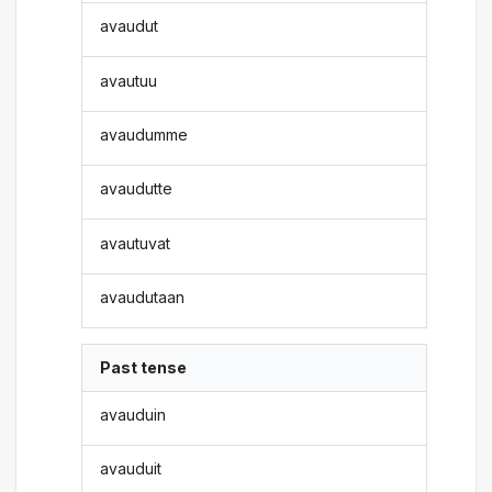
avaudut
avautuu
avaudumme
avaudutte
avautuvat
avaudutaan
Past tense
avauduin
avauduit