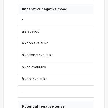
Imperative negative mood
-
älä avaudu
älköön avautuko
älkäämme avautuko
älkää avautuko
älkööt avautuko
-
Potential negative tense