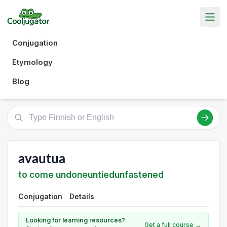
Conjugation
Etymology
Blog
avautua
to come undoneuntiedunfastened
Conjugation
Details
Looking for learning resources?
Get a full course →