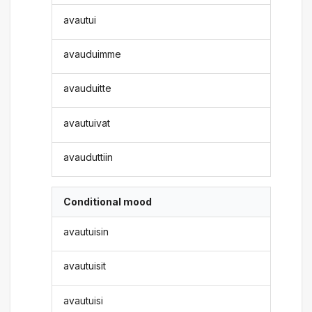
avautui
avauduimme
avauduitte
avautuivat
avauduttiin
Conditional mood
avautuisin
avautuisit
avautuisi