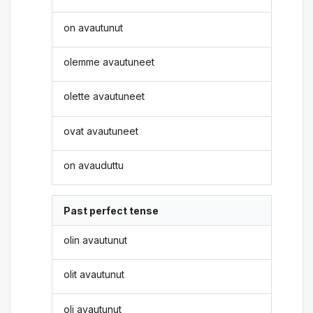
on avautunut
olemme avautuneet
olette avautuneet
ovat avautuneet
on avauduttu
Past perfect tense
olin avautunut
olit avautunut
oli avautunut