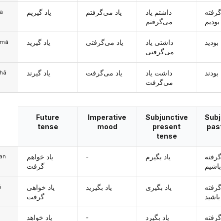
گرفته
داشتم یاد
یاد می‌گرفتم
یاد گیریم
mā
بودیم
می‌گرفتم
بودید
داشتی یاد
یاد می‌گرفتی
یاد گیرید
šomā
می‌گرفتی
بودند
داشت یاد
یاد می‌گرفت
یاد گیرند
ānhā
می‌گرفت
Future
Imperative
Subjunctive
Subj
tense
mood
present
pas
tense
یاد خواهم
-
یاد بگیرم
گرفته
man
اشیم
گرفت
گرفته
یاد بگیری
یاد بگیرید
یاد خواهی
ó
باشید
گرفت
یاد خواهد
-
یاد بگیرد
گرفته