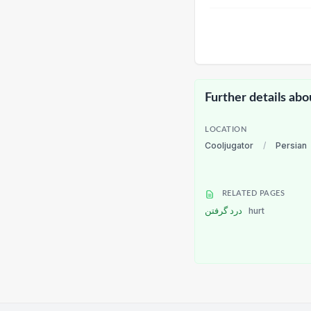
Further details abo
LOCATION
Cooljugator
/
Persian
RELATED PAGES
درد گرفتن
hurt