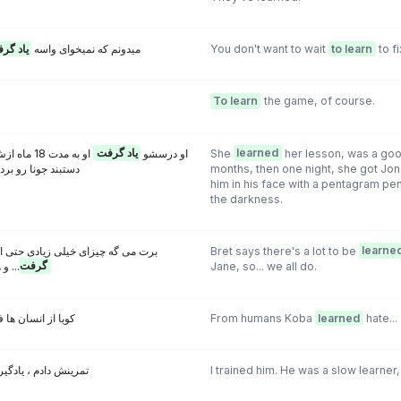
یاد گرف
میدونم که نمیخوای واسه
You don't want to wait
to learn
to fix
To learn
the game, of course.
او به مدت 
یاد گرفت
او درسشو
She
learned
her lesson, was a good 
دستبند جونا رو ب
months, then one night, she got Jo
him in his face with a pentagram pe
the darkness.
برت می گه چیزای خیلی زیادی حتی ا
Bret says there's a lot to be
learne
و همه
گرفت
Jane, so... we all do.
کوبا از انسان ها 
From humans Koba
learned
hate...
تمرینش دادم ، یادگیر
I trained him. He was a slow learner