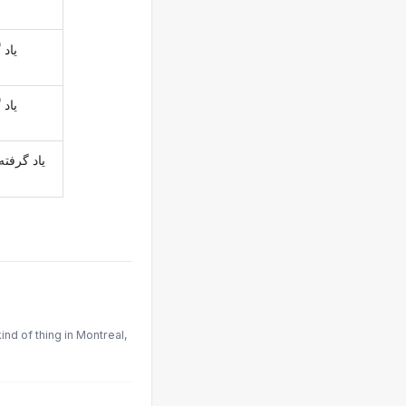
یاد 
یاد 
یاد گرفته
ind of thing in Montreal,