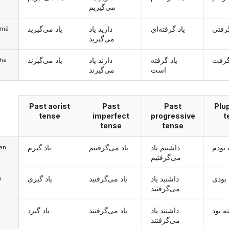
می‌گیریم
گرفتی
یاد گرفته‌ای
دارید یاد
یاد می‌گیرید
šomā
می‌گیرید
گرفت
یاد گرفته
دارند یاد
یاد می‌گیرند
ānhā
است
می‌گیرند
Past aorist
Past
Past
Plu
tense
imperfect
progressive
t
tense
tense
 بودم
داشتیم یاد
یاد می‌گرفتیم
یاد گیرم
man
می‌گرفتیم
 بودی
داشتید یاد
یاد می‌گرفتید
یاد گیری
ó
می‌گرفتید
ه بود
داشتند یاد
یاد می‌گرفتند
یاد گیرد
می‌گرفتند