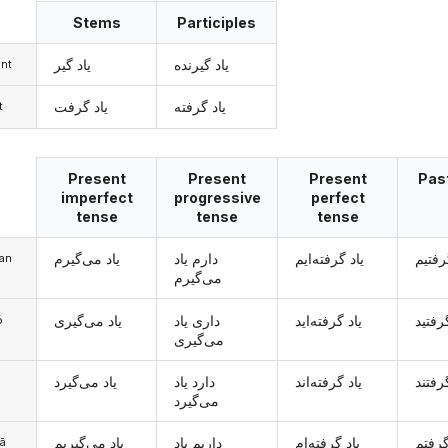
Stems
Participles
یاد گیرنده
یاد گیر
nt
یاد گرفته
یاد گرفت
t
Present
Present
Present
Pas
imperfect
progressive
perfect
tense
tense
tense
رفتیم
یاد گرفته‌ایم
دارم یاد
یاد می‌گیرم
man
می‌گیرم
رفتید
یاد گرفته‌اید
داری یاد
یاد می‌گیری
ó
می‌گیری
رفتند
یاد گرفته‌اند
دارد یاد
یاد می‌گیرد
می‌گیرد
گرفتم
یاد گرفته‌ام
داریم یاد
یاد می‌گیریم
mā