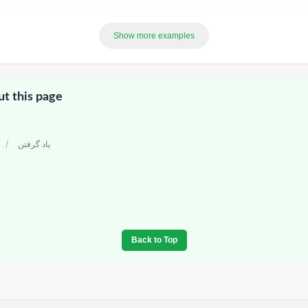
Show more examples
ut this page
/
یاد گرفتن
Back to Top