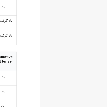
یاد 
یاد گرفته 
یاد گرفته 
unctive
t tense
یاد 
ب
یاد 
یاد 