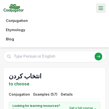
Conjugation
Etymology
Blog
انتخاب کردن
to choose
Conjugation
Examples (57)
Details
Looking for learning resources?
Get a full course →