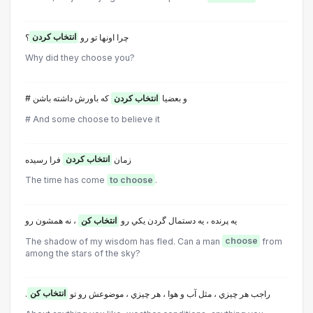
چرا اونها تو رو
انتخاب کردن
؟
Why did they choose you?
# و بعضيا
انتخاب کردن
که باورش داشته باشن
# And some choose to believe it
زمان
انتخاب کردن
فرا رسيده
The time has come
to choose
.
يه پرنده ، يه دستمال گردن يکي رو
انتخاب کن
، نه همشون رو
The shadow of my wisdom has fled. Can a man
choose
from
among the stars of the sky?
.راجب هر چيزي ، مثل آب و هوا ، هر چيزي ، موضوعش رو تو
انتخاب کن