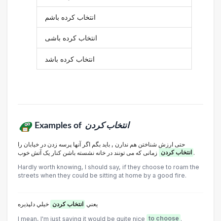
انتخاب کرده باشم
انتخاب کرده باشی
انتخاب کرده باشد
Examples of
انتخاب کردن
حتی ارزش شناختن هم ندارن , باید بگم اگر آنها پرسه زدن در خیابان را
زمانی که می تونند در خانه نشسته باشن کنار یک آتش خوب.
انتخاب کردن
Hardly worth knowing, I should say, if they choose to roam the
streets when they could be sitting at home by a good fire.
يعني
انتخاب کردن
خيلي دلپذيره
I mean, I'm just saying it would be quite nice
to choose
.