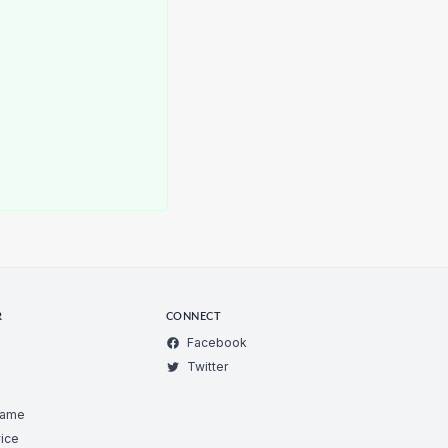
R
CONNECT
Facebook
Twitter
Game
ice