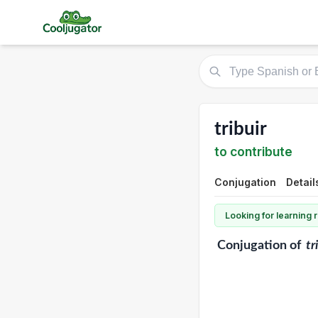
tribuir
to contribute
Conjugation
Detail
Looking for learning
Conjugation
of
tr