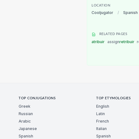
LOCATION
Cooljugator
/
Spanish
RELATED PAGES
atribuir
assign
retribuir
TOP CONJUGATIONS
TOP ETYMOLOGIES
Greek
English
Russian
Latin
Arabic
French
Japanese
Italian
Spanish
Spanish