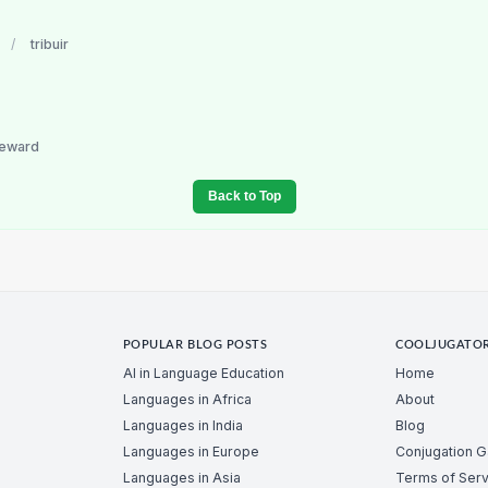
/
tribuir
reward
Back to Top
POPULAR BLOG POSTS
COOLJUGATO
AI in Language Education
Home
Languages in Africa
About
Languages in India
Blog
Languages in Europe
Conjugation 
Languages in Asia
Terms of Serv