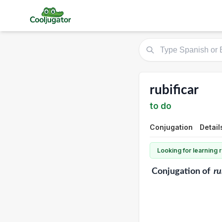
rubificar
to do
Conjugation
Detail
Looking for learning
Conjugation
of
ru