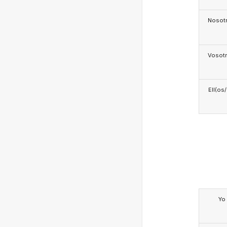
Nosotr
Vosotr
Ell(os
Yo