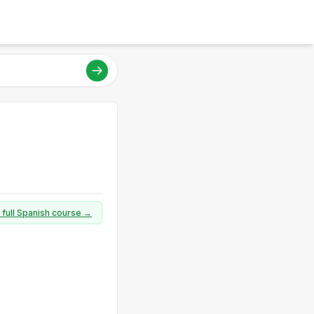
 full Spanish course →