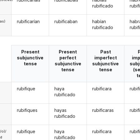
rubificado
rubi
rubificarían
rubificaban
habían
habr
/as)
rubificado
rubi
Present
Present
Past
subjunctive
perfect
imperfect
imp
tense
subjunctive
subjunctive
subj
tense
tense
(s
t
rubifique
haya
rubificara
rubif
rubificado
rubifiques
hayas
rubificaras
rubi
rubificado
rubifique
haya
rubificara
rubif
a/o)/
rubificado
ed