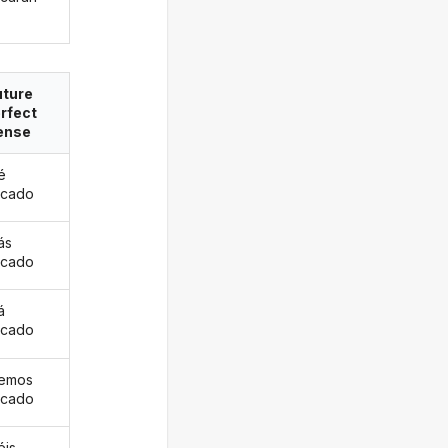
uture
rfect
ense
é
ficado
ás
ficado
á
ficado
remos
ficado
éis