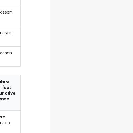
ficásem
icaseis
ficasen
uture
rfect
unctive
ense
ere
ficado