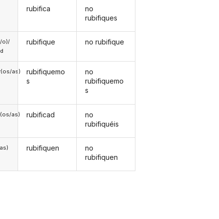
rubifica
no
rubifiques
rubifique
no rubifique
a/o)/
ed
rubifiquemo
no
(os/as)
s
rubifiquemo
s
rubificad
no
(os/as)
rubifiquéis
rubifiquen
no
/as)
rubifiquen