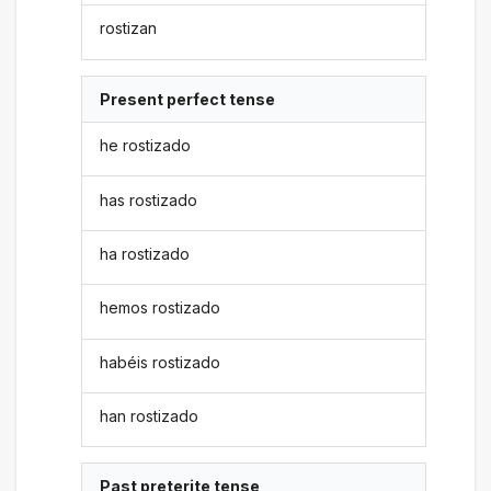
rostizan
Present perfect tense
he rostizado
has rostizado
ha rostizado
hemos rostizado
habéis rostizado
han rostizado
Past preterite tense