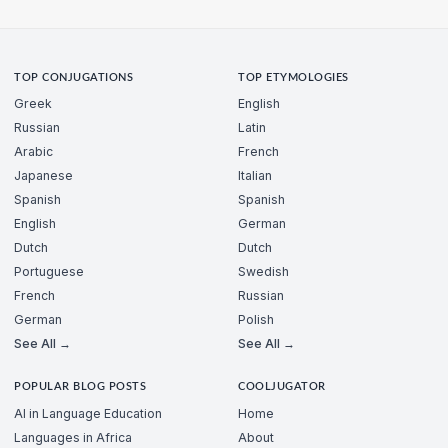
TOP CONJUGATIONS
TOP ETYMOLOGIES
Greek
English
Russian
Latin
Arabic
French
Japanese
Italian
Spanish
Spanish
English
German
Dutch
Dutch
Portuguese
Swedish
French
Russian
German
Polish
See All →
See All →
POPULAR BLOG POSTS
COOLJUGATOR
AI in Language Education
Home
Languages in Africa
About