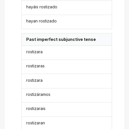
hayáis rostizado
hayan rostizado
Past imperfect subjunctive tense
rostizara
rostizaras
rostizara
rostizáramos
rostizarais
rostizaran