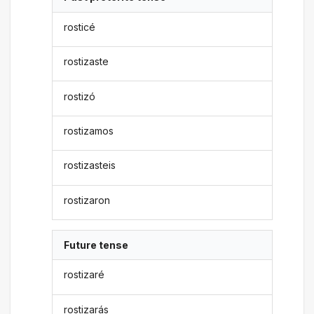
rosticé
rostizaste
rostizó
rostizamos
rostizasteis
rostizaron
Future tense
rostizaré
rostizarás