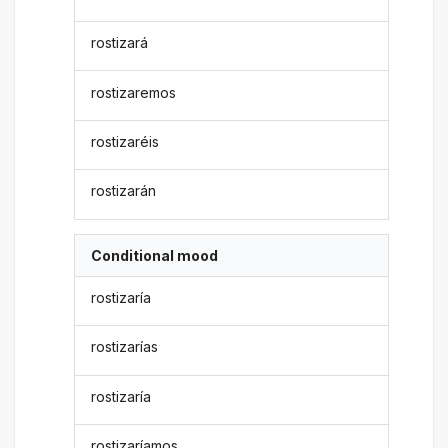
rostizará
rostizaremos
rostizaréis
rostizarán
Conditional mood
rostizaría
rostizarías
rostizaría
rostizaríamos