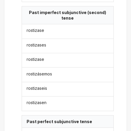
Past imperfect subjunctive (second)
tense
rostizase
rostizases
rostizase
rostizásemos
rostizaseis
rostizasen
Past perfect subjunctive tense