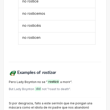
no rostice
no rosticemos
no rosticéis
no rosticen
Examples of
rostizar
Pero Lady Boynton no se "
rostizó
a morir".
But Lady Boynton
did
not "roast to death".
Si por desgracia, fallo a este sermón que me pongan una
máscara como el idiota de mi padre que nos abandonó