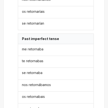
os retornaríais
se retornarían
Past imperfect tense
me retornaba
te retornabas
se retornaba
nos retornábamos
os retornabais