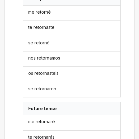
me retorné
te retornaste
se retornó
nos retornamos
os retornasteis
se retornaron
Future tense
me retornaré
te retornarás