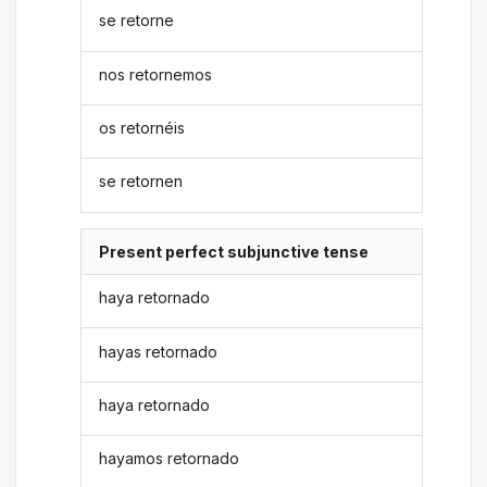
se retorne
nos retornemos
os retornéis
se retornen
Present perfect subjunctive tense
haya retornado
hayas retornado
haya retornado
hayamos retornado