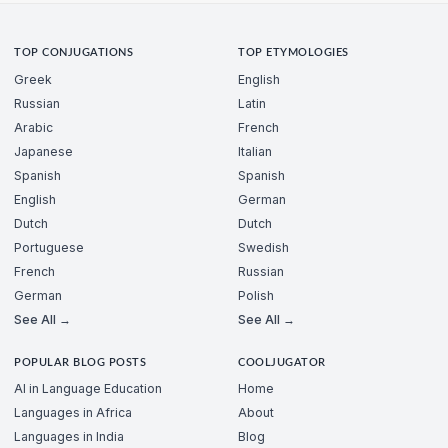
TOP CONJUGATIONS
TOP ETYMOLOGIES
Greek
English
Russian
Latin
Arabic
French
Japanese
Italian
Spanish
Spanish
English
German
Dutch
Dutch
Portuguese
Swedish
French
Russian
German
Polish
See All →
See All →
POPULAR BLOG POSTS
COOLJUGATOR
AI in Language Education
Home
Languages in Africa
About
Languages in India
Blog