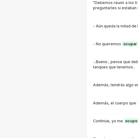
"Debemos reunir a los tr
preguntarles si estaban
- Aún queda la mitad de 
- No queremos
ocupar
...Bueno , pense que d
tanques que tenemos..
Además, tendrás algo e
Además, el cuerpo que
Continúe, yo me
ocupo