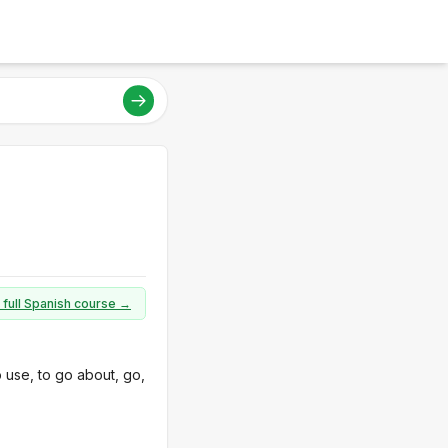
 full Spanish course →
o use, to go about, go,