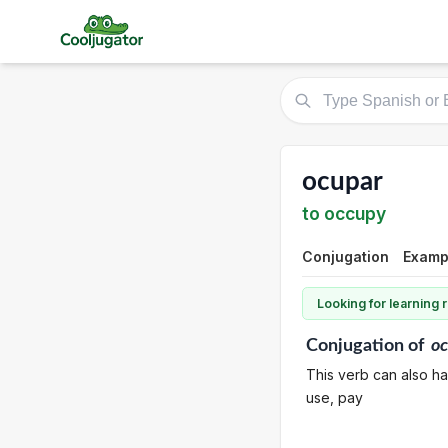
ocupar
to occupy
Conjugation
Examp
Looking for learning
Conjugation
of
o
This verb can also ha
use, pay