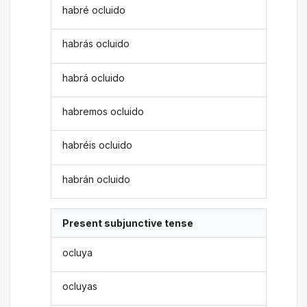
habré ocluido
habrás ocluido
habrá ocluido
habremos ocluido
habréis ocluido
habrán ocluido
Present subjunctive tense
ocluya
ocluyas