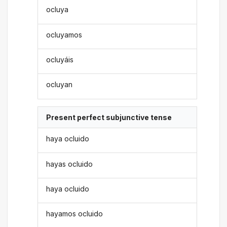
ocluya
ocluyamos
ocluyáis
ocluyan
Present perfect subjunctive tense
haya ocluido
hayas ocluido
haya ocluido
hayamos ocluido