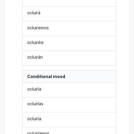
ocluirá
ocluiremos
ocluiréis
ocluirán
Conditional mood
ocluiría
ocluirías
ocluiría
ocluiríamos