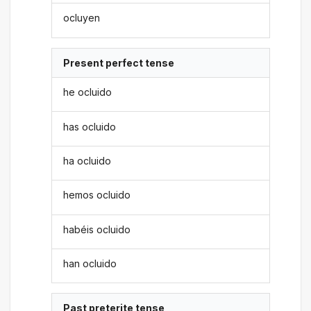
ocluyen
Present perfect tense
he ocluido
has ocluido
ha ocluido
hemos ocluido
habéis ocluido
han ocluido
Past preterite tense