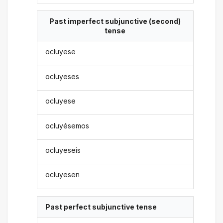
Past imperfect subjunctive (second)
tense
ocluyese
ocluyeses
ocluyese
ocluyésemos
ocluyeseis
ocluyesen
Past perfect subjunctive tense