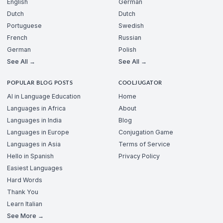
English
German
Dutch
Dutch
Portuguese
Swedish
French
Russian
German
Polish
See All →
See All →
POPULAR BLOG POSTS
COOLJUGATOR
AI in Language Education
Home
Languages in Africa
About
Languages in India
Blog
Languages in Europe
Conjugation Game
Languages in Asia
Terms of Service
Hello in Spanish
Privacy Policy
Easiest Languages
Hard Words
Thank You
Learn Italian
See More →