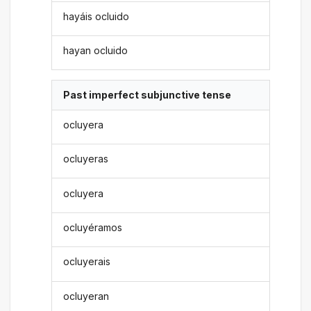
hayáis ocluido
hayan ocluido
Past imperfect subjunctive tense
ocluyera
ocluyeras
ocluyera
ocluyéramos
ocluyerais
ocluyeran