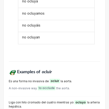
no ocluya
no ocluyamos
no ocluyáis
no ocluyan
Examples of
ocluir
Es una forma no invasiva de
ocluir
la aorta.
A non-invasive way
to occlude
the aorta.
Liga con hilo cromado del cuatro mientras yo
ocluyo
la arteria
hepática.