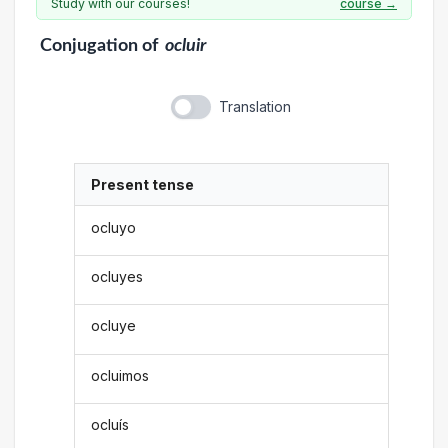
Study with our courses!
course →
Conjugation
of
ocluir
Translation
Present tense
ocluyo
ocluyes
ocluye
ocluimos
ocluís