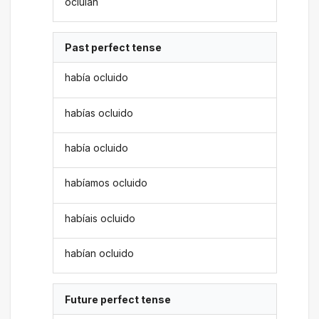
ocluían
Past perfect tense
había ocluido
habías ocluido
había ocluido
habíamos ocluido
habíais ocluido
habían ocluido
Future perfect tense