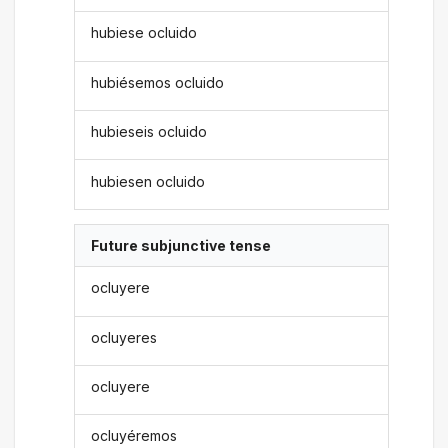
hubiese ocluido
hubiésemos ocluido
hubieseis ocluido
hubiesen ocluido
Future subjunctive tense
ocluyere
ocluyeres
ocluyere
ocluyéremos