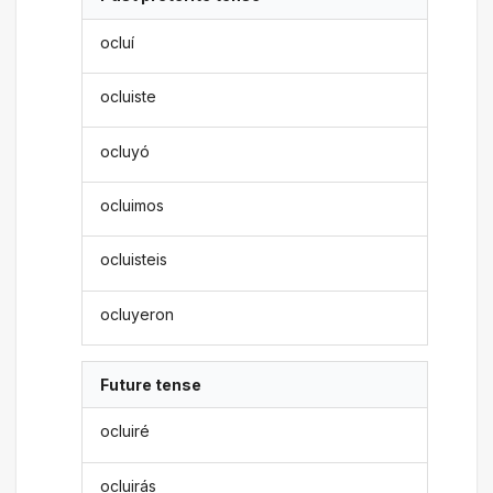
ocluí
ocluiste
ocluyó
ocluimos
ocluisteis
ocluyeron
Future tense
ocluiré
ocluirás