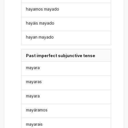
hayamos mayado
hayáis mayado
hayan mayado
Past imperfect subjunctive tense
mayara
mayaras
mayara
mayáramos
mayarais