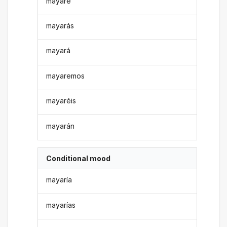
mayaré
mayarás
mayará
mayaremos
mayaréis
mayarán
Conditional mood
mayaría
mayarías