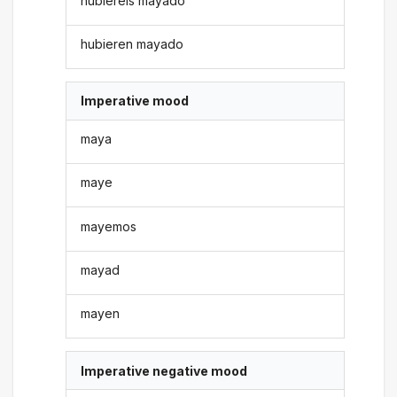
hubiereis mayado
hubieren mayado
Imperative mood
maya
maye
mayemos
mayad
mayen
Imperative negative mood