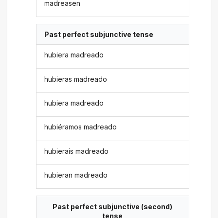
madreasen
Past perfect subjunctive tense
hubiera madreado
hubieras madreado
hubiera madreado
hubiéramos madreado
hubierais madreado
hubieran madreado
Past perfect subjunctive (second)
tense