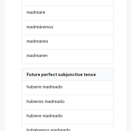
madreare
madreáremos
madreareis
madrearen
Future perfect subjunctive tense
hubiere madreado
hubieres madreado
hubiere madreado
hubiéremos madreado