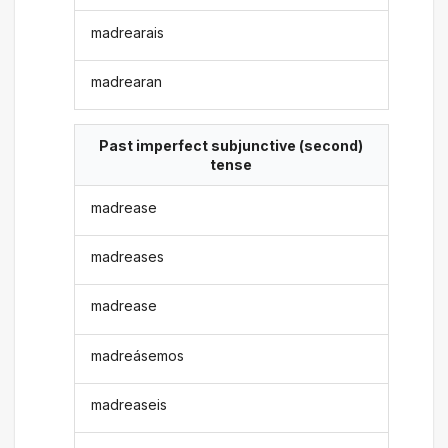
madrearais
madrearan
Past imperfect subjunctive (second)
tense
madrease
madreases
madrease
madreásemos
madreaseis