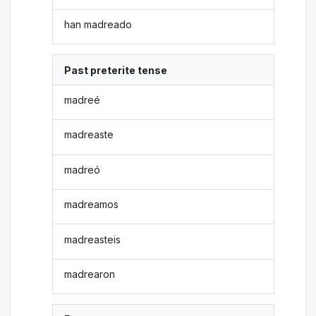
han madreado
Past preterite tense
madreé
madreaste
madreó
madreamos
madreasteis
madrearon