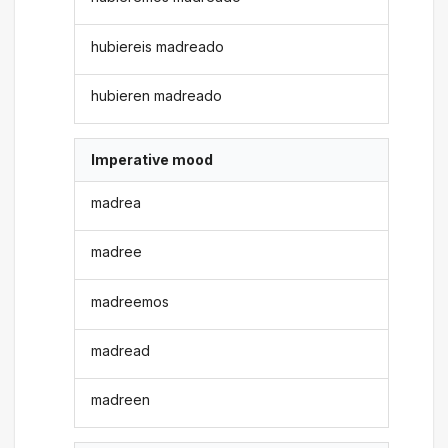
hubiereis madreado
hubieren madreado
Imperative mood
madrea
madree
madreemos
madread
madreen