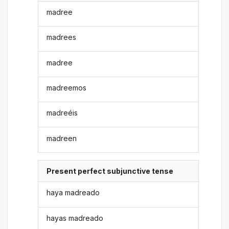
madree
madrees
madree
madreemos
madreéis
madreen
Present perfect subjunctive tense
haya madreado
hayas madreado