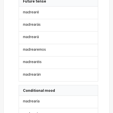
Future tense
madrearé
madrearás
madreará
madrearemos
madrearéis
madrearán
Conditional mood
madrearía