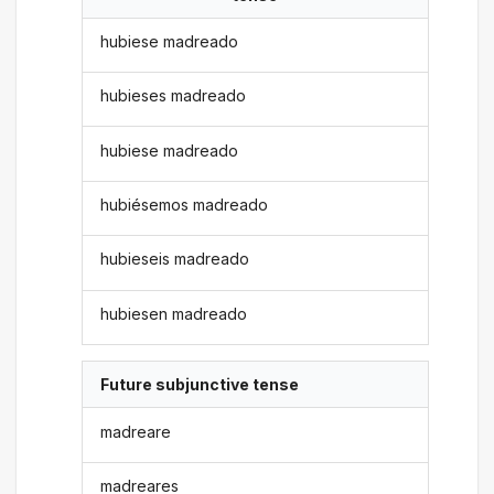
hubiese madreado
hubieses madreado
hubiese madreado
hubiésemos madreado
hubieseis madreado
hubiesen madreado
Future subjunctive tense
madreare
madreares