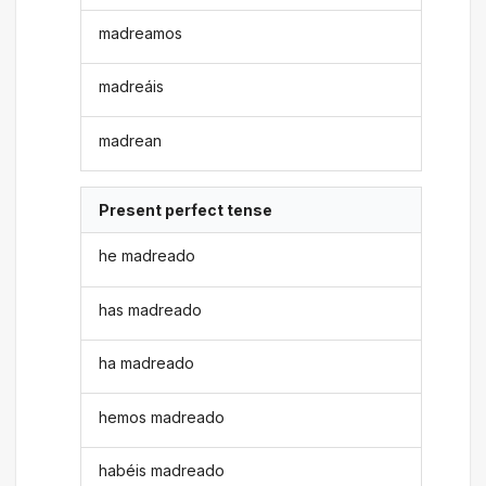
madreamos
madreáis
madrean
Present perfect tense
he madreado
has madreado
ha madreado
hemos madreado
habéis madreado