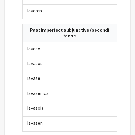
lavaran
Past imperfect subjunctive (second)
tense
lavase
lavases
lavase
lavásemos
lavaseis
lavasen