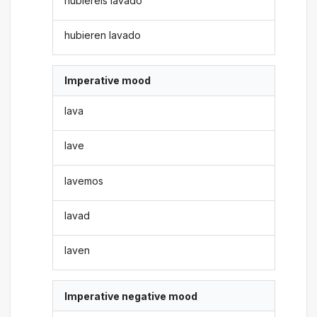
hubiereis lavado
hubieren lavado
Imperative mood
lava
lave
lavemos
lavad
laven
Imperative negative mood