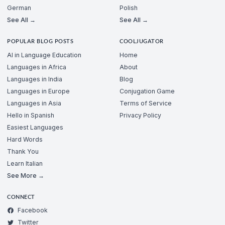
German
Polish
See All →
See All →
POPULAR BLOG POSTS
COOLJUGATOR
AI in Language Education
Home
Languages in Africa
About
Languages in India
Blog
Languages in Europe
Conjugation Game
Languages in Asia
Terms of Service
Hello in Spanish
Privacy Policy
Easiest Languages
Hard Words
Thank You
Learn Italian
See More →
CONNECT
Facebook
Twitter