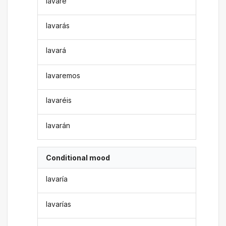
lavaré
lavarás
lavará
lavaremos
lavaréis
lavarán
Conditional mood
lavaría
lavarías