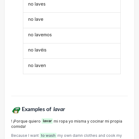
no laves
no lave
no lavemos
no lavéis
no laven
Examples of
lavar
! ¡Porque quiero
lavar
mi ropa yo misma y cocinar mi propia
comida!
Because I want
to wash
my own damn clothes and cook my