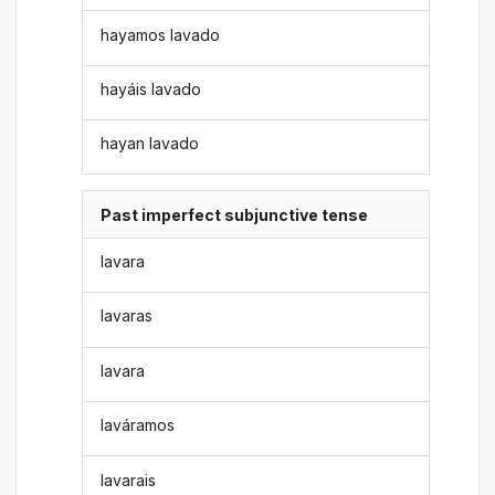
hayamos lavado
hayáis lavado
hayan lavado
Past imperfect subjunctive tense
lavara
lavaras
lavara
laváramos
lavarais