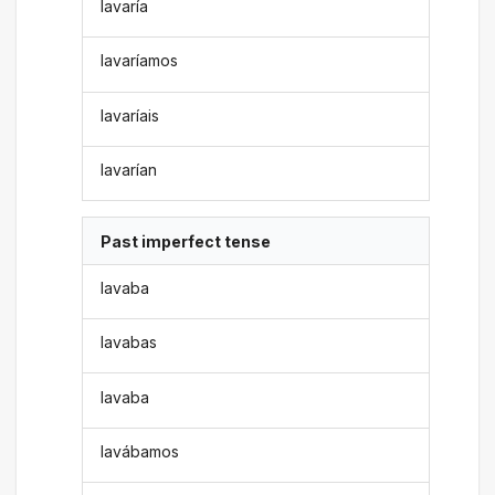
lavaría
lavaríamos
lavaríais
lavarían
Past imperfect tense
lavaba
lavabas
lavaba
lavábamos