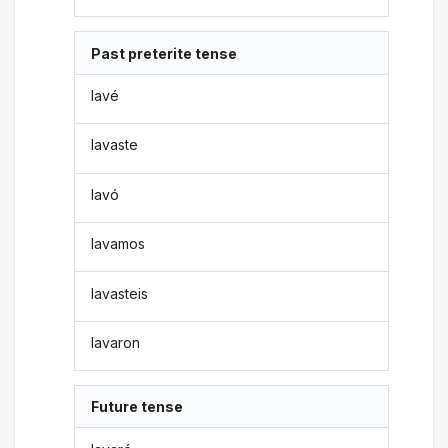
Past preterite tense
lavé
lavaste
lavó
lavamos
lavasteis
lavaron
Future tense