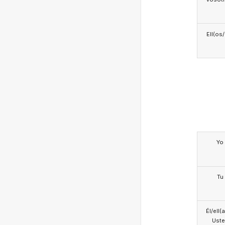
Ell(os
Yo
Tu
Él/ell(
Ust