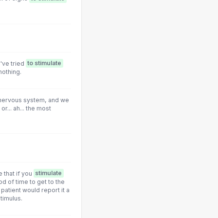
've tried
to stimulate
 nothing.
 nervous system, and we
or... ah... the most
 that if you
stimulate
riod of time to get to the
 patient would report it a
stimulus.