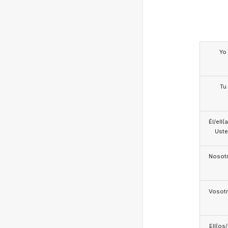
Yo
Tu
Él/ell(
Ust
Nosotr
Vosotr
Ell(os