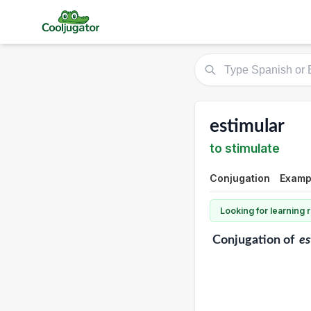
estimular
to stimulate
Conjugation
Exampl
Looking for learning
Conjugation
of
es