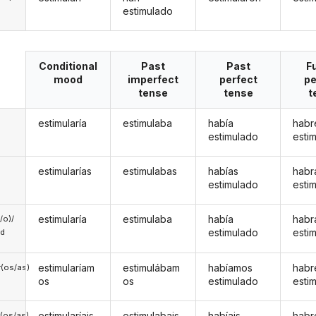
estimulado
Conditional
Past
Past
F
mood
imperfect
perfect
pe
tense
tense
t
estimularía
estimulaba
había
habr
estimulado
esti
estimularías
estimulabas
habías
habr
estimulado
esti
estimularía
estimulaba
había
habr
a/o)/
estimulado
esti
ed
estimularíam
estimulábam
habíamos
hab
(os/as)
os
os
estimulado
esti
estimularíais
estimulabais
habíais
habr
(os/as)