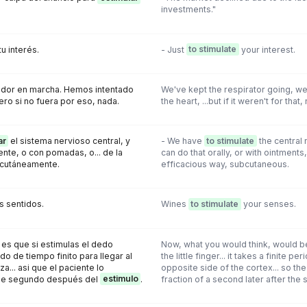
investments."
tu interés.
- Just
to stimulate
your interest.
ador en marcha. Hemos intentado
We've kept the respirator going, we
ero si no fuera por eso, nada.
the heart, ...but if it weren't for that,
ar
el sistema nervioso central, y
- We have
to stimulate
the central
te, o con pomadas, o... de la
can do that orally, or with ointments, 
bcutáneamente.
efficacious way, subcutaneous.
s sentidos.
Wines
to stimulate
your senses.
 es que si estimulas el dedo
Now, what you would think, would be
do de tiempo finito para llegar al
the little finger... it takes a finite pe
a... asi que el paciente lo
opposite side of the cortex... so the
 de segundo después del
estimulo
.
fraction of a second later after the 