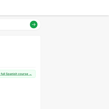
 full Spanish course →