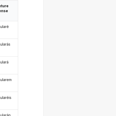
uture
ense
mularé
mularás
mulará
mularem
ularéis
mularán