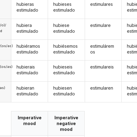
hubieras
hubieses
estimulares
hubi
estimulado
estimulado
esti
hubiera
hubiese
estimulare
hubi
a/o)/
estimulado
estimulado
esti
ed
hubiéramos
hubiésemos
estimulárem
hubi
(os/as)
estimulado
estimulado
os
esti
hubierais
hubieseis
estimulareis
hubi
(os/as)
estimulado
estimulado
esti
hubieran
hubiesen
estimularen
hubi
/as)
estimulado
estimulado
esti
Imperative
Imperative
mood
negative
mood