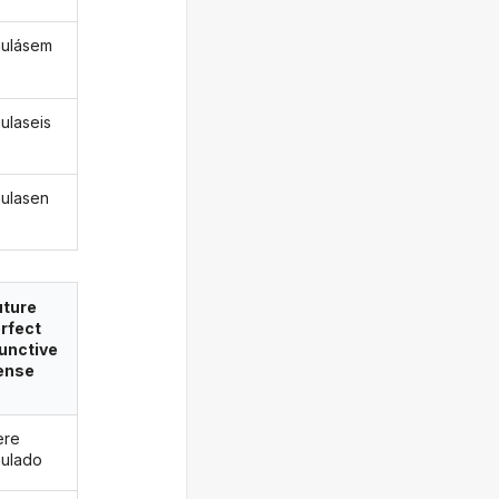
mulásem
mulaseis
mulasen
uture
rfect
unctive
ense
ere
mulado