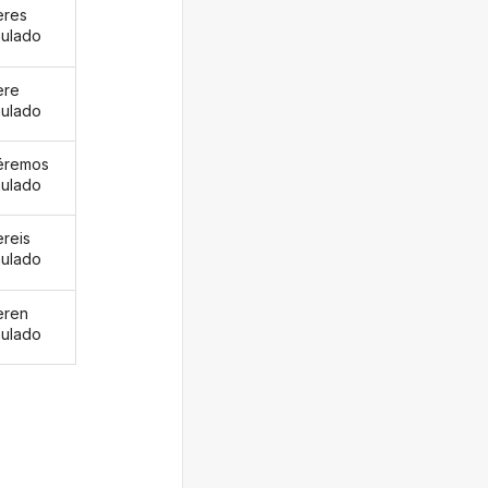
eres
mulado
ere
mulado
éremos
mulado
ereis
mulado
eren
mulado