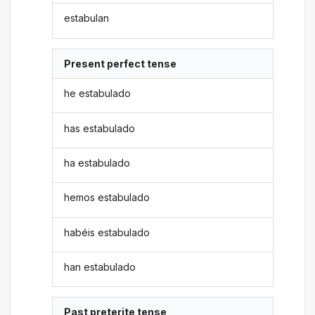
estabulan
Present perfect tense
he estabulado
has estabulado
ha estabulado
hemos estabulado
habéis estabulado
han estabulado
Past preterite tense