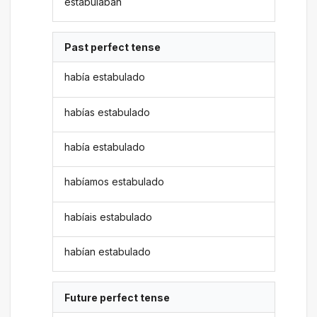
estabulaban
Past perfect tense
había estabulado
habías estabulado
había estabulado
habíamos estabulado
habíais estabulado
habían estabulado
Future perfect tense