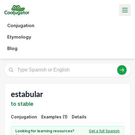
Conjugation
Etymology
Blog
estabular
to stable
Conjugation
Examples (1)
Details
Looking for learning resources?
Get a full Spanish