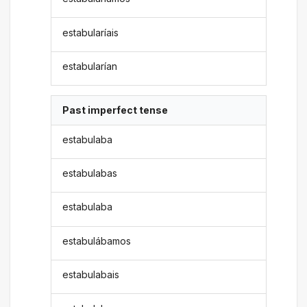
estabularíais
estabularían
Past imperfect tense
estabulaba
estabulabas
estabulaba
estabulábamos
estabulabais