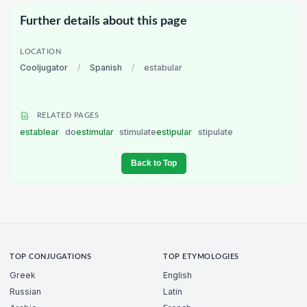
Further details about this page
LOCATION
Cooljugator
/
Spanish
/
estabular
RELATED PAGES
establear
do
estimular
stimulate
estipular
stipulate
Back to Top
TOP CONJUGATIONS
TOP ETYMOLOGIES
Greek
English
Russian
Latin