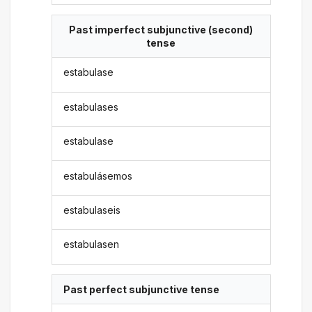
Past imperfect subjunctive (second)
tense
estabulase
estabulases
estabulase
estabulásemos
estabulaseis
estabulasen
Past perfect subjunctive tense