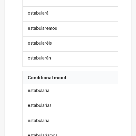
estabulará
estabularemos
estabularéis
estabularán
Conditional mood
estabularía
estabularías
estabularía
estabularíamos