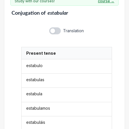
Study with our courses!
course →
Conjugation
of
estabular
Translation
Present tense
estabulo
estabulas
estabula
estabulamos
estabuláis