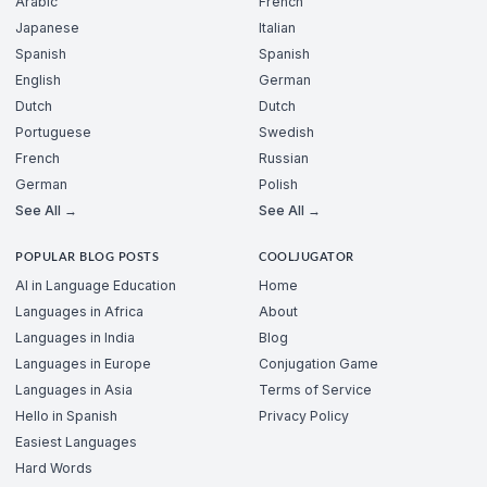
Arabic
French
Japanese
Italian
Spanish
Spanish
English
German
Dutch
Dutch
Portuguese
Swedish
French
Russian
German
Polish
See All →
See All →
POPULAR BLOG POSTS
COOLJUGATOR
AI in Language Education
Home
Languages in Africa
About
Languages in India
Blog
Languages in Europe
Conjugation Game
Languages in Asia
Terms of Service
Hello in Spanish
Privacy Policy
Easiest Languages
Hard Words