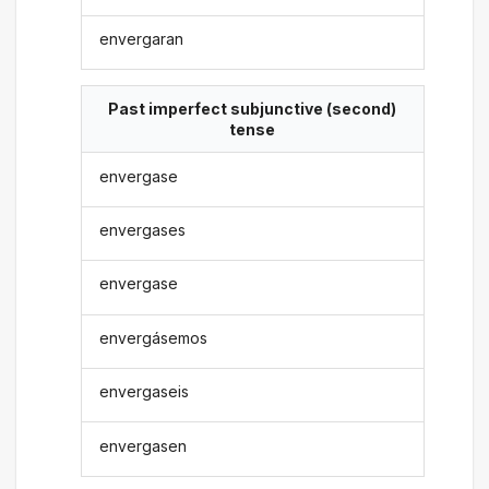
envergaran
Past imperfect subjunctive (second)
tense
envergase
envergases
envergase
envergásemos
envergaseis
envergasen