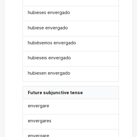
hubieses envergado
hubiese envergado
hubiésemos envergado
hubieseis envergado
hubiesen envergado
Future subjunctive tense
envergare
envergares
envergare