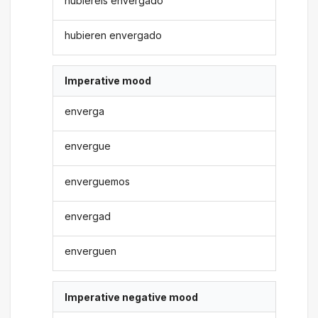
hubiereis envergado
hubieren envergado
Imperative mood
enverga
envergue
enverguemos
envergad
enverguen
Imperative negative mood