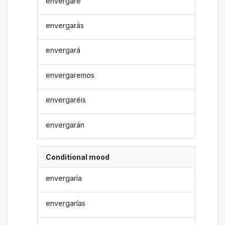
envergaré
envergarás
envergará
envergaremos
envergaréis
envergarán
Conditional mood
envergaría
envergarías