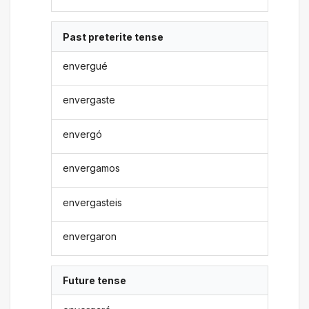
Past preterite tense
envergué
envergaste
envergó
envergamos
envergasteis
envergaron
Future tense