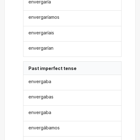
envergaría
envergaríamos
envergaríais
envergarían
Past imperfect tense
envergaba
envergabas
envergaba
envergábamos