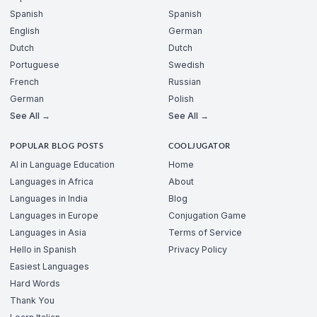
Spanish
Spanish
English
German
Dutch
Dutch
Portuguese
Swedish
French
Russian
German
Polish
See All →
See All →
POPULAR BLOG POSTS
COOLJUGATOR
AI in Language Education
Home
Languages in Africa
About
Languages in India
Blog
Languages in Europe
Conjugation Game
Languages in Asia
Terms of Service
Hello in Spanish
Privacy Policy
Easiest Languages
Hard Words
Thank You