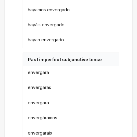
hayamos envergado
hayáis envergado
hayan envergado
Past imperfect subjunctive tense
envergara
envergaras
envergara
envergáramos
envergarais