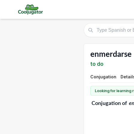
enmerdarse
to do
Conjugation
Detail
Looking for learning
Conjugation
of
e