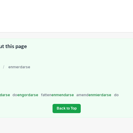
ut this page
/
enmerdarse
rdarse
do
engordarse
fatten
enmendarse
amend
enmierdarse
do
Back to Top