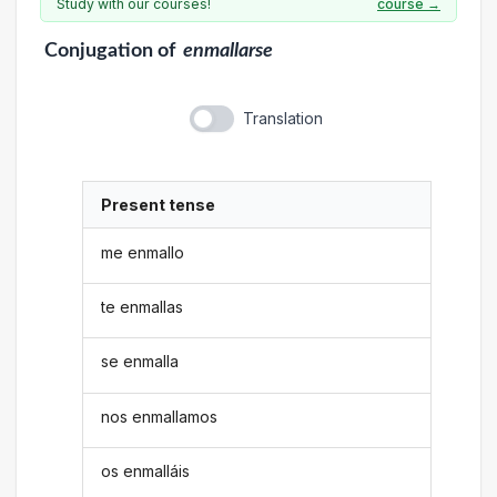
Study with our courses!
course →
Conjugation
of
enmallarse
Translation
Present tense
me enmallo
te enmallas
se enmalla
nos enmallamos
os enmalláis