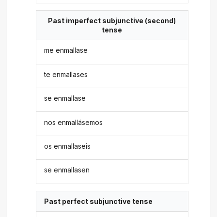
Past imperfect subjunctive (second)
tense
me enmallase
te enmallases
se enmallase
nos enmallásemos
os enmallaseis
se enmallasen
Past perfect subjunctive tense