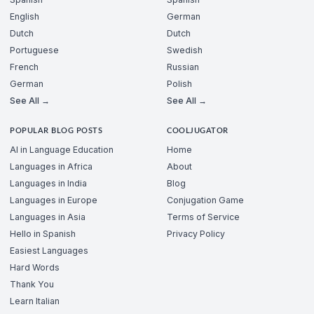
English
German
Dutch
Dutch
Portuguese
Swedish
French
Russian
German
Polish
See All →
See All →
POPULAR BLOG POSTS
COOLJUGATOR
AI in Language Education
Home
Languages in Africa
About
Languages in India
Blog
Languages in Europe
Conjugation Game
Languages in Asia
Terms of Service
Hello in Spanish
Privacy Policy
Easiest Languages
Hard Words
Thank You
Learn Italian