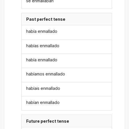
se enmallaban
Past perfect tense
había enmallado
habías enmallado
había enmallado
habíamos enmallado
habíais enmallado
habían enmallado
Future perfect tense