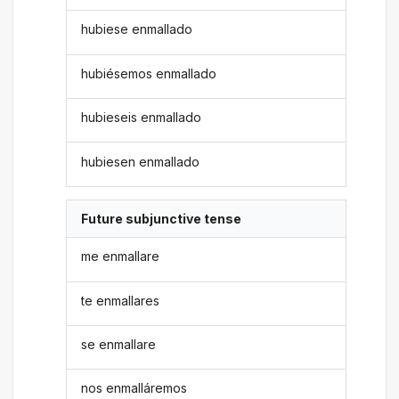
hubiese enmallado
hubiésemos enmallado
hubieseis enmallado
hubiesen enmallado
Future subjunctive tense
me enmallare
te enmallares
se enmallare
nos enmalláremos