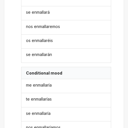
se enmallará
nos enmallaremos
os enmallaréis
se enmallarán
Conditional mood
me enmallaría
te enmallarías
se enmallaría
nos enmallaríamos