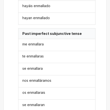
hayáis enmallado
hayan enmallado
Past imperfect subjunctive tense
me enmallara
te enmallaras
se enmallara
nos enmalláramos
os enmallarais
se enmallaran