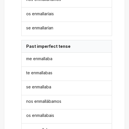
os enmallaríais
se enmallarían
Past imperfect tense
me enmallaba
te enmallabas
se enmallaba
nos enmallábamos
os enmallabais