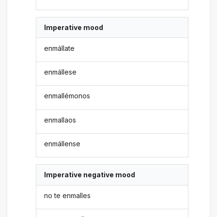
Imperative mood
enmállate
enmállese
enmallémonos
enmallaos
enmállense
Imperative negative mood
no te enmalles