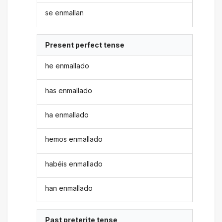
se enmallan
Present perfect tense
he enmallado
has enmallado
ha enmallado
hemos enmallado
habéis enmallado
han enmallado
Past preterite tense